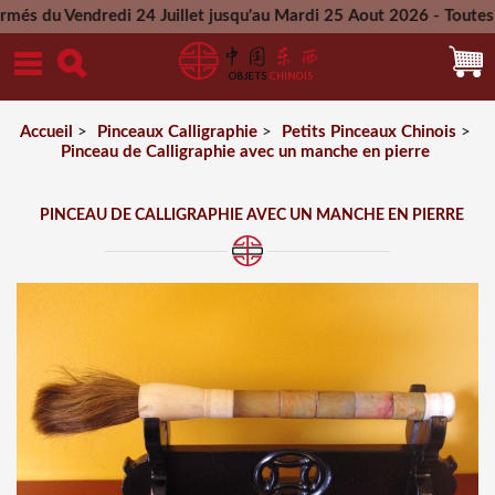
endredi 24 Juillet jusqu'au Mardi 25 Aout 2026 - Toutes les c
Mercredi 26 Aout 2026
Accueil
>
Pinceaux Calligraphie
>
Petits Pinceaux Chinois
>
Pinceau de Calligraphie avec un manche en pierre
PINCEAU DE CALLIGRAPHIE AVEC UN MANCHE EN PIERRE