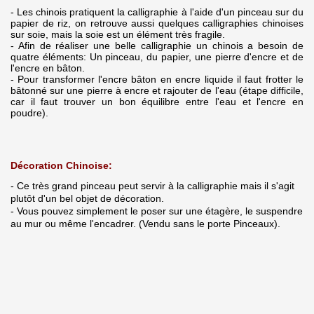
- Les chinois pratiquent la calligraphie à l'aide d'un pinceau sur du
papier de riz, on retrouve aussi quelques calligraphies chinoises
sur soie, mais la soie est un élément très fragile.
- Afin de réaliser une belle calligraphie un chinois a besoin de
quatre éléments: Un pinceau, du papier, une pierre d'encre et de
l'encre en bâton.
- Pour transformer l'encre bâton en encre liquide il faut frotter le
bâtonné sur une pierre à encre et rajouter de l'eau (étape difficile,
car il faut trouver un bon équilibre entre l'eau et l'encre en
poudre).
Décoration Chinoise:
- Ce très grand pinceau peut servir à la calligraphie mais il s'agit
plutôt d'un bel objet de décoration.
- Vous pouvez simplement le poser sur une étagère, le suspendre
au mur ou même l'encadrer. (Vendu sans le porte Pinceaux).