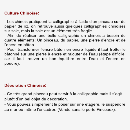
Culture Chinoise:
- Les chinois pratiquent la calligraphie à l'aide d'un pinceau sur du
papier de riz, on retrouve aussi quelques calligraphies chinoises
sur soie, mais la soie est un élément très fragile.
- Afin de réaliser une belle calligraphie un chinois a besoin de
quatre éléments: Un pinceau, du papier, une pierre d'encre et de
l'encre en bâton.
- Pour transformer l'encre bâton en encre liquide il faut frotter le
bâtonné sur une pierre à encre et rajouter de l'eau (étape difficile,
car il faut trouver un bon équilibre entre l'eau et l'encre en
poudre).
Décoration Chinoise:
- Ce très grand pinceau peut servir à la calligraphie mais il s'agit
plutôt d'un bel objet de décoration.
- Vous pouvez simplement le poser sur une étagère, le suspendre
au mur ou même l'encadrer. (Vendu sans le porte Pinceaux).