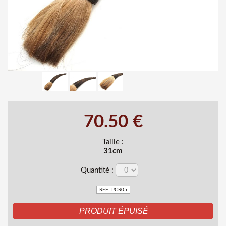
70.50 €
Taille :
31cm
Quantité :
REF: PCR05