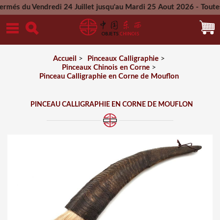
Vendredi 24 Juillet jusqu'au Mardi 25 Aout 2026 - Toutes les 
Mercredi 26 Aout 2026
Accueil
>
Pinceaux Calligraphie
>
Pinceaux Chinois en Corne
>
Pinceau Calligraphie en Corne de Mouflon
PINCEAU CALLIGRAPHIE EN CORNE DE MOUFLON