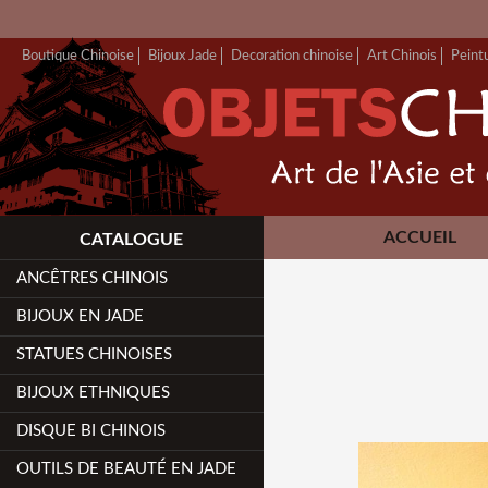
Boutique Chinoise
Bijoux Jade
Decoration chinoise
Art Chinois
Peint
ACCUEIL
CATALOGUE
ANCÊTRES CHINOIS
BIJOUX EN JADE
STATUES CHINOISES
BIJOUX ETHNIQUES
DISQUE BI CHINOIS
OUTILS DE BEAUTÉ EN JADE