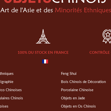
100% DU STOCK EN FRANCE
CONTRÔLE 
thniques
Feng Shui
ligraphie
Bois Chinois de Décoration
éco Chinoises
Porcelaine Chinoise
laires Chinois
Objets en Jade
oises
Objets en Os Chinois