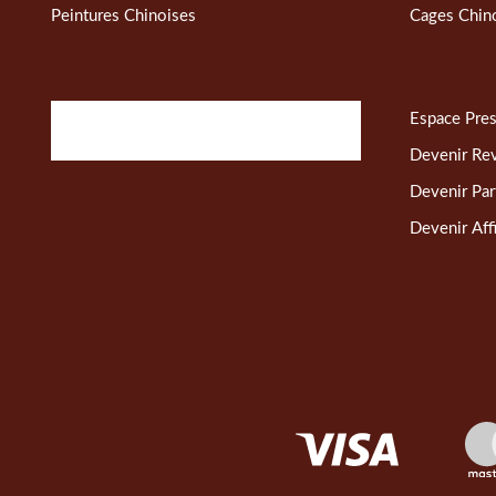
Peintures Chinoises
Cages Chin
Espace Pre
Devenir Re
Devenir Par
Devenir Affi