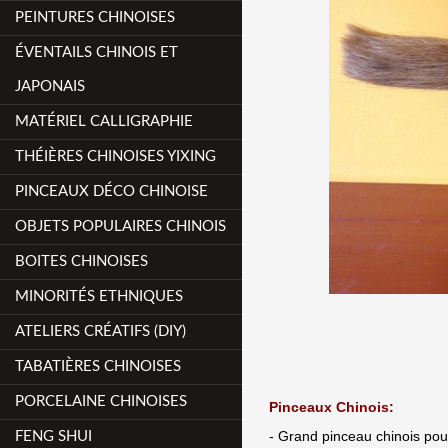
PEINTURES CHINOISES
ÉVENTAILS CHINOIS ET
JAPONAIS
MATÉRIEL CALLIGRAPHIE
THÉIÈRES CHINOISES YIXING
PINCEAUX DÉCO CHINOISE
OBJETS POPULAIRES CHINOIS
BOITES CHINOISES
MINORITÉS ETHNIQUES
ATELIERS CRÉATIFS (DIY)
TABATIÈRES CHINOISES
PORCELAINE CHINOISES
Pinceaux Chinois:
- Grand pinceau chinois pou
FENG SHUI