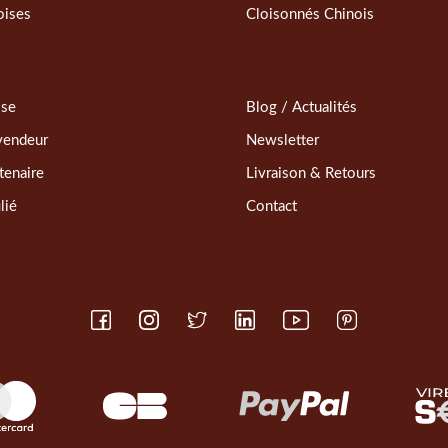
oises
Cloisonnés Chinois
sse
Blog / Actualités
vendeur
Newsletter
tenaire
Livraison & Retours
lié
Contact