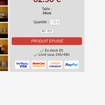
Taille :
34cm
Quantité :
REF: PI11
En stock (0)
Livré sous 24h/48h