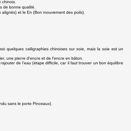
 chinois.
es de bonne qualité.
ils alignés) et le En (Bon mouvement des poils).
ussi quelques calligraphies chinoises sur soie, mais la soie est un
er, une pierre d'encre et de l'encre en bâton.
ajouter de l'eau (étape difficile, car il faut trouver un bon équilibre
.
ndu sans le porte Pinceaux).