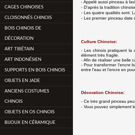
- Appelé aussi pinceau à lavi
CAGES CHINOISES
- D'après la tradition chinoi
- Les quatre qualités sont: L
CLOISONNÉS CHINOIS
- Les premier pinceau date d
BOIS CHINOIS DE
DÉCORATION
Culture Chinoise:
ART TIBÉTAIN
- Les chinois pratiquent la 
élément très fragile.
ART INDONÉSIEN
- Afin de réaliser une belle
- Pour transformer l'encre bâ
entre l'eau et l'encre en pou
SUPPORTS EN BOIS CHINOIS
OBJETS EN JADE
ANCIENS COSTUMES
Décoration Chinoise:
- Ce très grand pinceau peut 
CHINOIS
- Vous pouvez simplement le
OBJETS EN OS CHINOIS
BIJOUX EN CÉRAMIQUE