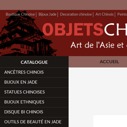
Boutique Chinoise
Bijoux Jade
Decoration chinoise
Art Chinois
Peint
ACCUEIL
CATALOGUE
ANCÊTRES CHINOIS
BIJOUX EN JADE
STATUES CHINOISES
BIJOUX ETHNIQUES
DISQUE BI CHINOIS
OUTILS DE BEAUTÉ EN JADE