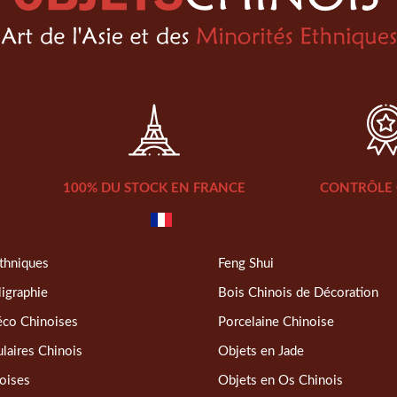
100% DU STOCK EN FRANCE
CONTRÔLE 
thniques
Feng Shui
ligraphie
Bois Chinois de Décoration
éco Chinoises
Porcelaine Chinoise
laires Chinois
Objets en Jade
oises
Objets en Os Chinois