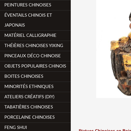
PEINTURES CHINOISES
ÉVENTAILS CHINOIS ET
JAPONAIS
MATÉRIEL CALLIGRAPHIE
THÉIÈRES CHINOISES YIXING
PINCEAUX DÉCO CHINOISE
OBJETS POPULAIRES CHINOIS
BOITES CHINOISES
MINORITÉS ETHNIQUES
ATELIERS CRÉATIFS (DIY)
TABATIÈRES CHINOISES
PORCELAINE CHINOISES
FENG SHUI
Statues Chinoises en Boi