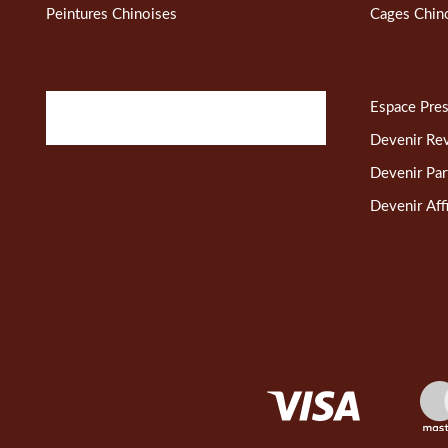
Peintures Chinoises
Cages Chin
Espace Pre
Devenir Re
Devenir Par
Devenir Affi