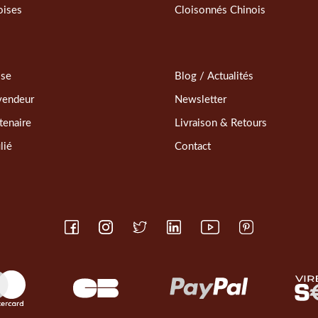
oises
Cloisonnés Chinois
sse
Blog / Actualités
vendeur
Newsletter
tenaire
Livraison & Retours
lié
Contact