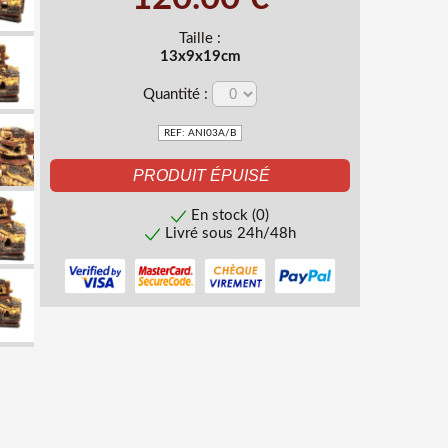
Taille :
13x9x19cm
Quantité :
REF: ANI03A/B
En stock (0)
Livré sous 24h/48h