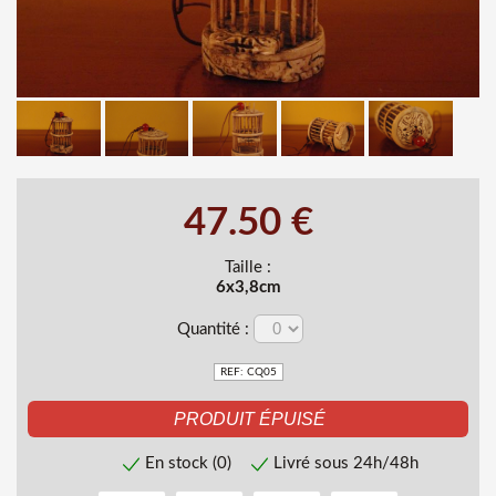
47.50 €
Taille :
6x3,8cm
Quantité :
REF: CQ05
En stock (0)
Livré sous 24h/48h