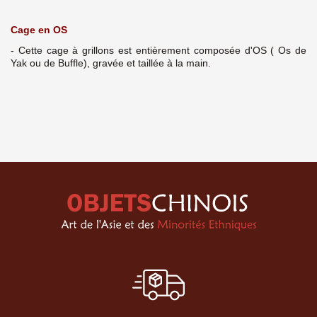
Cage en OS
- Cette cage à grillons est entièrement composée d'OS ( Os de
Yak ou de Buffle), gravée et taillée à la main.