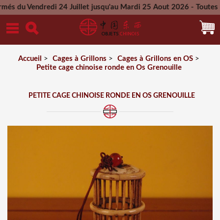
endredi 24 Juillet jusqu'au Mardi 25 Aout 2026 - Toutes les co
Mercredi 26 Aout 2026
Accueil
>
Cages à Grillons
>
Cages à Grillons en OS
>
Petite cage chinoise ronde en Os Grenouille
PETITE CAGE CHINOISE RONDE EN OS GRENOUILLE