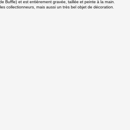
e Buffle) et est entièrement gravée, taillée et peinte à la main.
r les collectionneurs, mais aussi un très bel objet de décoration.