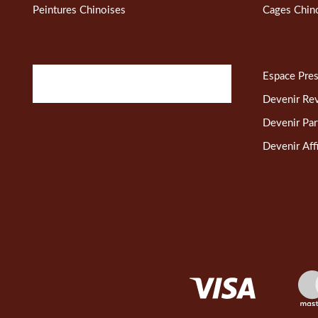
Peintures Chinoises
Cages Chin
Espace Pre
Devenir Re
Devenir Par
Devenir Affi