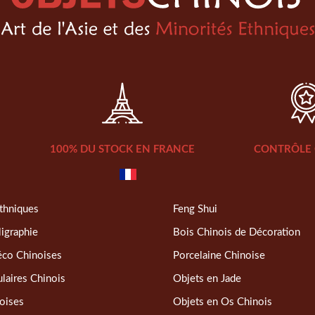
100% DU STOCK EN FRANCE
CONTRÔLE 
thniques
Feng Shui
ligraphie
Bois Chinois de Décoration
éco Chinoises
Porcelaine Chinoise
laires Chinois
Objets en Jade
oises
Objets en Os Chinois