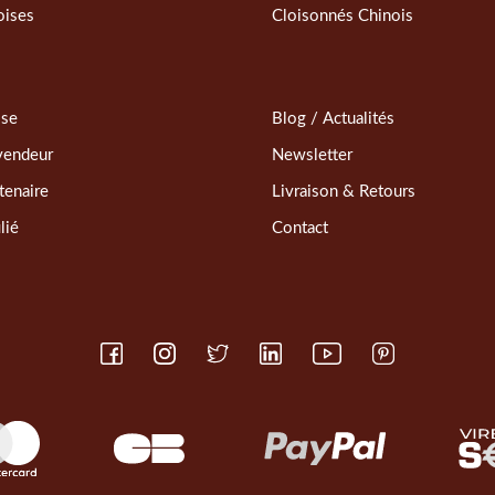
oises
Cloisonnés Chinois
sse
Blog / Actualités
vendeur
Newsletter
tenaire
Livraison & Retours
lié
Contact