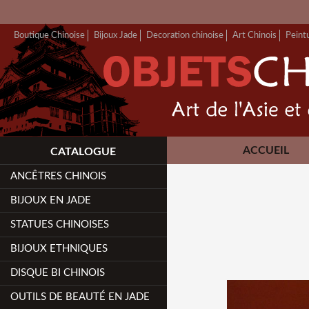
Boutique Chinoise
Bijoux Jade
Decoration chinoise
Art Chinois
Peint
ACCUEIL
CATALOGUE
ANCÊTRES CHINOIS
BIJOUX EN JADE
STATUES CHINOISES
BIJOUX ETHNIQUES
DISQUE BI CHINOIS
OUTILS DE BEAUTÉ EN JADE