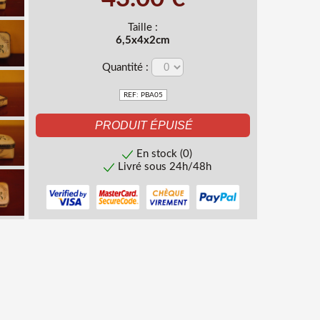
Taille :
6,5x4x2cm
Quantité :
REF: PBA05
En stock (0)
Livré sous 24h/48h