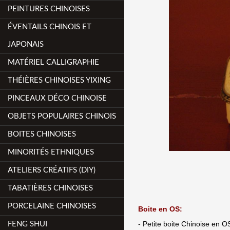
PEINTURES CHINOISES
ÉVENTAILS CHINOIS ET
JAPONAIS
MATÉRIEL CALLIGRAPHIE
THÉIÈRES CHINOISES YIXING
PINCEAUX DÉCO CHINOISE
OBJETS POPULAIRES CHINOIS
BOITES CHINOISES
MINORITÉS ETHNIQUES
ATELIERS CRÉATIFS (DIY)
TABATIÈRES CHINOISES
PORCELAINE CHINOISES
Boite en OS:
- Petite boite Chinoise en O
FENG SHUI