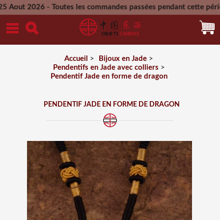
26 - Toutes les commandes passées pendant cette période seron
 2026
Accueil
>
Bijoux en Jade
>
Pendentifs en Jade avec colliers
>
Pendentif Jade en forme de dragon
PENDENTIF JADE EN FORME DE DRAGON