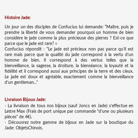
Histoire Jade:
Un jour un des disciples de Confucius lui demande: “Maître, puis je
prendre la liberté de vous demander pourquoi un homme de bien
considère le jade comme la plus précieuse des pierres ? Est-ce que
parce que le jade est rare? »
Confucius répondit : “Le jade est précieux non pas parce qu’il est
rare mais parce que la qualité du jade correspond à la vertu d’un
homme de bien. Il correspond à des vertus telles que la
bienveillance, la sagesse, la droiture, la bienséance, la loyauté et la
fidélité et il correspond aussi aux principes de la terre et des cieux.
Le jade est doux et agréable, exactement comme la bienveillance
d’un gentleman..."
Liv
raison Bijoux Jade:
- La livraison de tous nos bijoux (sauf Joncs en Jade) s'effectue en
Lettre Max (Frais de port unique par commande "d'une ou plusieurs
pièces" de 4€).
- Découvrez notre gamme de bijoux en Jade sur la boutique du
Jade: ObjetsChinois.