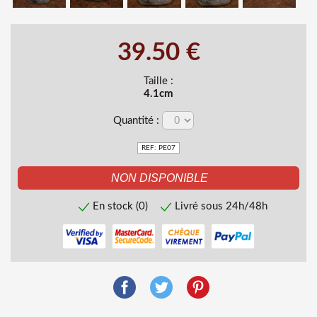
39.50 €
Taille :
4.1cm
Quantité :
REF: PE07
En stock (0)
Livré sous 24h/48h