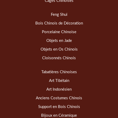
Cages Chinoises
Feng Shui
Bois Chinois de Décoration
Porcelaine Chinoise
Objets en Jade
Objets en Os Chinois
Cloisonnés Chinois
Tabatières Chinoises
Art Tibétain
Art Indonésien
Anciens Costumes Chinois
Support en Bois Chinois
Bijoux en Céramique