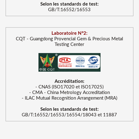
Selon les standards de test:
GB/T:16552/16553
Laboratoire N°2:
CQT - Guangdong Provencial Gem & Precious Metal
Testing Center
Accréditation:
- CNAS (ISO17020 et ISO17025)
- CMA - China Metrology Accreditation
- ILAC Mutual Recognition Arrangement (MRA)
Selon les standards de test:
GB/T:16552/16553/16554/18043 et 11887