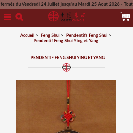
Vendredi 24 Juillet jusqu'au Mardi 25 Aout 2026 - Toutes les 
Mercredi 26 Aout 2026
Accueil
>
Feng Shui
>
Pendentifs Feng Shui
>
Pendentif Feng Shui Ying et Yang
PENDENTIF FENG SHUI YING ET YANG