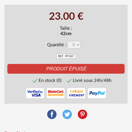
23.00 €
Taille :
42cm
Quantité :
REF: PFG07
En stock (0)
Livré sous 24h/48h