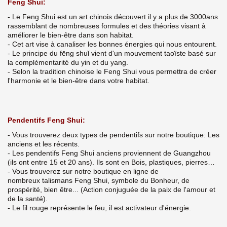
Feng Shui:
- Le Feng Shui est un art chinois découvert il y a plus de 3000ans
rassemblant de nombreuses formules et des théories visant à
améliorer le bien-être dans son habitat.
- Cet art vise à canaliser les bonnes énergies qui nous entourent.
- Le principe du fēng shuǐ vient d'un mouvement taoïste basé sur
la complémentarité du yin et du yang.
- Selon la tradition chinoise le Feng Shui vous permettra de créer
l'harmonie et le bien-être dans votre habitat.
Pendentifs Feng Shui:
- Vous trouverez deux types de pendentifs sur notre boutique: Les
anciens et les récents.
- Les pendentifs Feng Shui anciens proviennent de Guangzhou
(ils ont entre 15 et 20 ans). Ils sont en Bois, plastiques, pierres…
- Vous trouverez sur notre boutique en ligne de
nombreux talismans Feng Shui, symbole du Bonheur, de
prospérité, bien être... (Action conjuguée de la paix de l'amour et
de la santé).
- Le fil rouge représente le feu, il est activateur d'énergie.