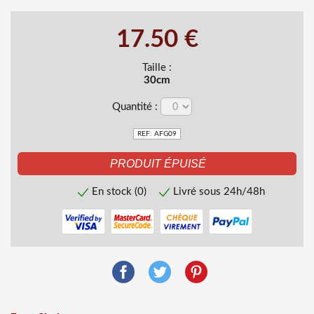
17.50 €
Taille :
30cm
Quantité :
REF: AFG09
En stock (0)
Livré sous 24h/48h