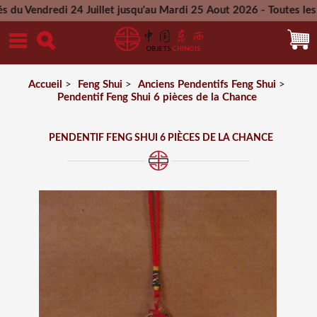
di 24 Juillet jusqu'au Mardi 25 Aout 2026 - Toutes les comman
Mercredi 26 Aout 2026
Accueil
>
Feng Shui
>
Anciens Pendentifs Feng Shui
>
Pendentif Feng Shui 6 pièces de la Chance
PENDENTIF FENG SHUI 6 PIÈCES DE LA CHANCE