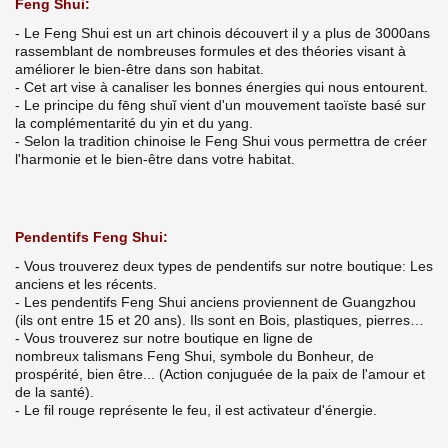
Feng Shui:
- Le Feng Shui est un art chinois découvert il y a plus de 3000ans
rassemblant de nombreuses formules et des théories visant à
améliorer le bien-être dans son habitat.
- Cet art vise à canaliser les bonnes énergies qui nous entourent.
- Le principe du fēng shuǐ vient d'un mouvement taoïste basé sur
la complémentarité du yin et du yang.
- Selon la tradition chinoise le Feng Shui vous permettra de créer
l'harmonie et le bien-être dans votre habitat.
Pendentifs Feng Shui:
- Vous trouverez deux types de pendentifs sur notre boutique: Les
anciens et les récents.
- Les pendentifs Feng Shui anciens proviennent de Guangzhou
(ils ont entre 15 et 20 ans). Ils sont en Bois, plastiques, pierres…
- Vous trouverez sur notre boutique en ligne de
nombreux talismans Feng Shui, symbole du Bonheur, de
prospérité, bien être... (Action conjuguée de la paix de l'amour et
de la santé).
- Le fil rouge représente le feu, il est activateur d'énergie.