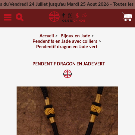
di 24 Juillet jusqu'au Mardi 25 Aout 2026 - Toutes les comman
Mercredi 26 Aout 2026
Accueil
>
Bijoux en Jade
>
Pendentifs en Jade avec colliers
>
Pendentif dragon en Jade vert
PENDENTIF DRAGON EN JADE VERT