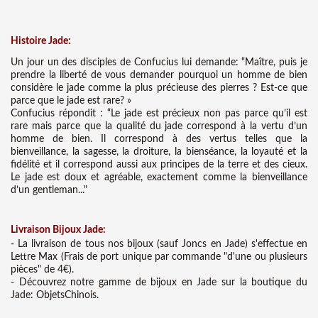
Histoire Jade:
Un jour un des disciples de Confucius lui demande: “Maître, puis je
prendre la liberté de vous demander pourquoi un homme de bien
considère le jade comme la plus précieuse des pierres ? Est-ce que
parce que le jade est rare? »
Confucius répondit : “Le jade est précieux non pas parce qu’il est
rare mais parce que la qualité du jade correspond à la vertu d’un
homme de bien. Il correspond à des vertus telles que la
bienveillance, la sagesse, la droiture, la bienséance, la loyauté et la
fidélité et il correspond aussi aux principes de la terre et des cieux.
Le jade est doux et agréable, exactement comme la bienveillance
d’un gentleman..."
Liv
raison Bijoux Jade:
- La livraison de tous nos bijoux (sauf Joncs en Jade) s'effectue en
Lettre Max (Frais de port unique par commande "d'une ou plusieurs
pièces" de 4€).
- Découvrez notre gamme de bijoux en Jade sur la boutique du
Jade: ObjetsChinois.