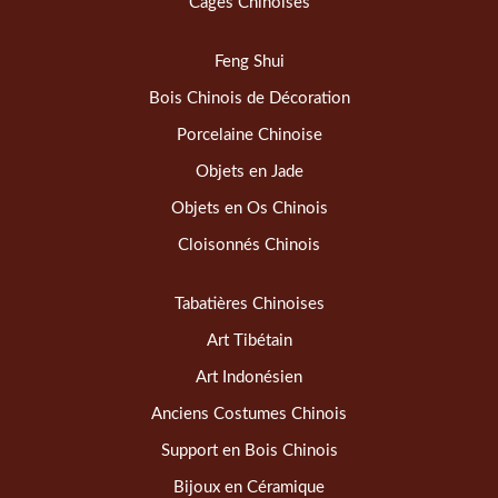
Cages Chinoises
Feng Shui
Bois Chinois de Décoration
Porcelaine Chinoise
Objets en Jade
Objets en Os Chinois
Cloisonnés Chinois
Tabatières Chinoises
Art Tibétain
Art Indonésien
Anciens Costumes Chinois
Support en Bois Chinois
Bijoux en Céramique