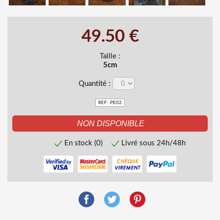
49.50 €
Taille :
5cm
Quantité :
REF: PE02
En stock (0)
Livré sous 24h/48h