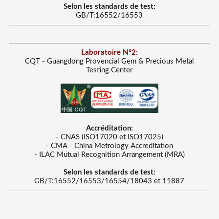
Selon les standards de test:
GB/T:16552/16553
Laboratoire N°2:
CQT - Guangdong Provencial Gem & Precious Metal
Testing Center
Accréditation:
- CNAS (ISO17020 et ISO17025)
- CMA - China Metrology Accreditation
- ILAC Mutual Recognition Arrangement (MRA)
Selon les standards de test:
GB/T:16552/16553/16554/18043 et 11887