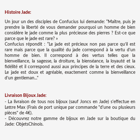
Histoire Jade:
Un jour un des disciples de Confucius lui demande: “Maître, puis je
prendre la liberté de vous demander pourquoi un homme de bien
considère le jade comme la plus précieuse des pierres ? Est-ce que
parce que le jade est rare? »
Confucius répondit : “Le jade est précieux non pas parce qu’il est
rare mais parce que la qualité du jade correspond à la vertu d’un
homme de bien. Il correspond à des vertus telles que la
bienveillance, la sagesse, la droiture, la bienséance, la loyauté et la
fidélité et il correspond aussi aux principes de la terre et des cieux.
Le jade est doux et agréable, exactement comme la bienveillance
d’un gentleman..."
Liv
raison Bijoux Jade:
- La livraison de tous nos bijoux (sauf Joncs en Jade) s'effectue en
Lettre Max (Frais de port unique par commande "d'une ou plusieurs
pièces" de 4€).
- Découvrez notre gamme de bijoux en Jade sur la boutique du
Jade: ObjetsChinois.