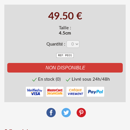
49.50 €
Taille :
4.5cm
Quantité :
REF: PE01
En stock (0)
Livré sous 24h/48h