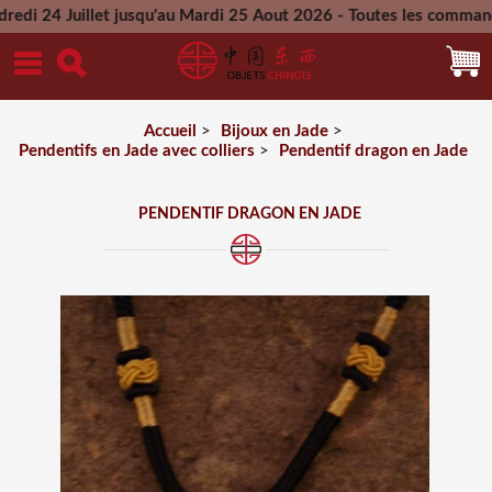
llet jusqu'au Mardi 25 Aout 2026 - Toutes les commandes passé
Mercredi 26 Aout 2026
Accueil
>
Bijoux en Jade
>
Pendentifs en Jade avec colliers
>
Pendentif dragon en Jade
PENDENTIF DRAGON EN JADE