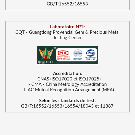
GB/T:16552/16553
Laboratoire N°2:
CQT - Guangdong Provencial Gem & Precious Metal
Testing Center
Accréditation:
- CNAS (ISO17020 et ISO17025)
- CMA - China Metrology Accreditation
- ILAC Mutual Recognition Arrangement (MRA)
Selon les standards de test:
GB/T:16552/16553/16554/18043 et 11887