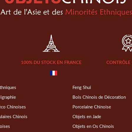
100% DU STOCK EN FRANCE
CONTRÔLE 
thniques
Feng Shui
ligraphie
Bois Chinois de Décoration
éco Chinoises
Porcelaine Chinoise
laires Chinois
Objets en Jade
oises
Objets en Os Chinois