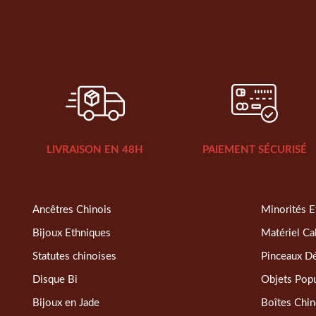
LIVRAISON EN 48H
PAIEMENT SÉCURISÉ
Ancêtres Chinois
Minorités E
Bijoux Ethniques
Matériel Ca
Statutes chinoises
Pinceaux D
Disque Bi
Objets Popu
Bijoux en Jade
Boîtes Chin