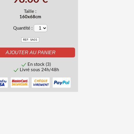
Taille :
160x68cm
Quantité :
REF: SA01
En stock (3)
Livré sous 24h/48h