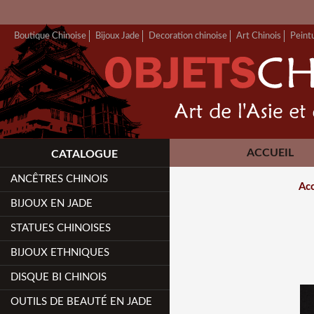
Boutique Chinoise
Bijoux Jade
Decoration chinoise
Art Chinois
Peint
ACCUEIL
CATALOGUE
ANCÊTRES CHINOIS
Acc
BIJOUX EN JADE
STATUES CHINOISES
BIJOUX ETHNIQUES
DISQUE BI CHINOIS
OUTILS DE BEAUTÉ EN JADE