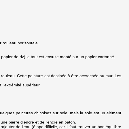
r rouleau horizontale.
du papier de riz) le tout est ensuite monté sur un papier cartonné.
ouleau. Cette peinture est destinée à être accrochée au mur. Les
l’extrémité supérieur.
 quelques peintures chinoises sur soie, mais la soie est un élément
 une pierre d'encre et de l'encre en bâton.
ajouter de l'eau (étape difficile, car il faut trouver un bon équilibre