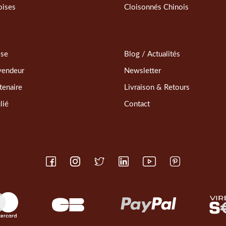
oises
Cloisonnés Chinois
sse
Blog / Actualités
vendeur
Newsletter
tenaire
Livraison & Retours
lié
Contact