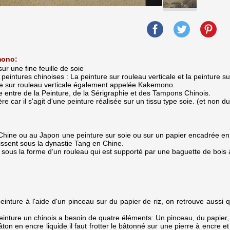
mono:
sur une fine feuille de soie
peintures chinoises : La peinture sur rouleau verticale et la peinture su
re sur rouleau verticale également appelée Kakemono.
e entre de la Peinture, de la Sérigraphie et des Tampons Chinois.
ière car il s'agit d'une peinture réalisée sur un tissu type soie. (et non 
ine ou au Japon une peinture sur soie ou sur un papier encadrée en r
sent sous la dynastie Tang en Chine.
ous la forme d’un rouleau qui est supporté par une baguette de bois à 
peinture à l'aide d'un pinceau sur du papier de riz, on retrouve aussi
 peinture un chinois a besoin de quatre éléments: Un pinceau, du papier,
ton en encre liquide il faut frotter le bâtonné sur une pierre à encre et r