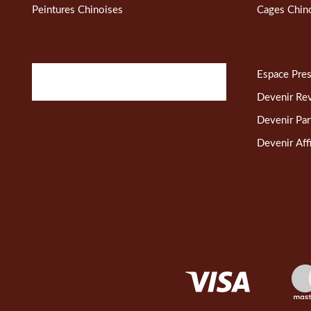
Peintures Chinoises
Cages Chin
Espace Pre
Devenir Re
Devenir Par
Devenir Affi