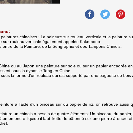
mono:
peintures chinoises : La peinture sur rouleau verticale et la peinture su
re sur rouleau verticale également appelée Kakemono.
e entre de la Peinture, de la Sérigraphie et des Tampons Chinois.
ine ou au Japon une peinture sur soie ou sur un papier encadrée en r
sent sous la dynastie Tang en Chine.
ous la forme d’un rouleau qui est supporté par une baguette de bois à 
peinture à l'aide d'un pinceau sur du papier de riz, on retrouve aussi
 peinture un chinois a besoin de quatre éléments: Un pinceau, du papier,
ton en encre liquide il faut frotter le bâtonné sur une pierre à encre et r
dre).