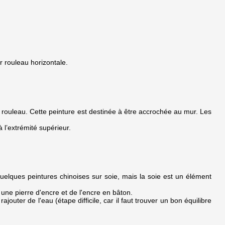
r rouleau horizontale.
ouleau. Cette peinture est destinée à être accrochée au mur. Les
l’extrémité supérieur.
 quelques peintures chinoises sur soie, mais la soie est un élément
 une pierre d'encre et de l'encre en bâton.
ajouter de l'eau (étape difficile, car il faut trouver un bon équilibre