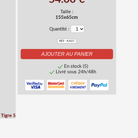
Taille :
155x65cm
Quantité :
REF: KA07
En stock (5)
Livré sous 24h/48h