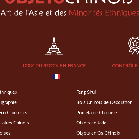
100% DU STOCK EN FRANCE
CONTRÔLE 
thniques
Feng Shui
ligraphie
Bois Chinois de Décoration
éco Chinoises
Porcelaine Chinoise
laires Chinois
Objets en Jade
oises
Objets en Os Chinois