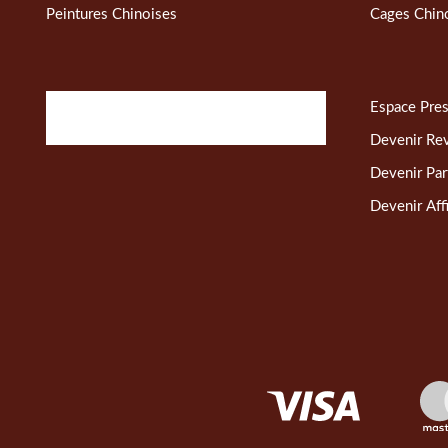
Peintures Chinoises
Cages Chin
Espace Pre
Devenir Re
Devenir Par
Devenir Affi