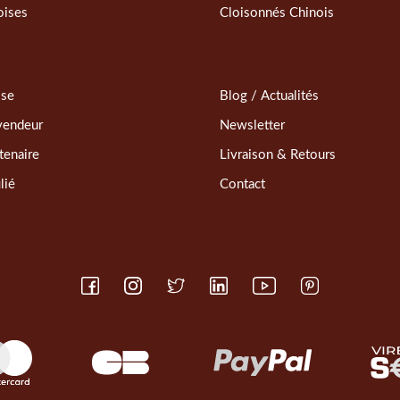
oises
Cloisonnés Chinois
sse
Blog / Actualités
vendeur
Newsletter
tenaire
Livraison & Retours
lié
Contact