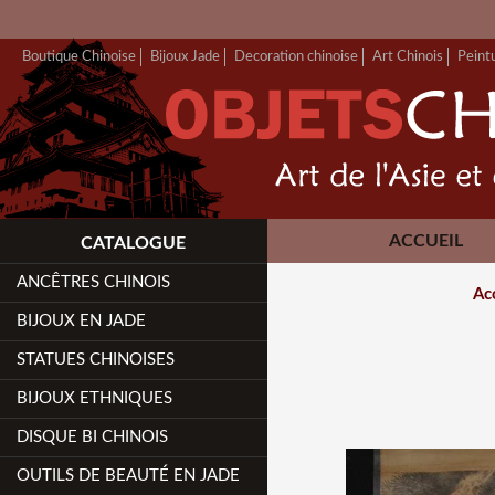
Boutique Chinoise
Bijoux Jade
Decoration chinoise
Art Chinois
Peint
ACCUEIL
CATALOGUE
ANCÊTRES CHINOIS
Ac
BIJOUX EN JADE
STATUES CHINOISES
BIJOUX ETHNIQUES
DISQUE BI CHINOIS
OUTILS DE BEAUTÉ EN JADE