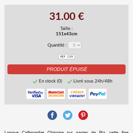
31.00 €
Taille :
151x43cm
Quantité :
REF: C09
En stock (0)
Livré sous 24h/48h
Longue Calligraphie Chinoise sur papier de Riz, cette fine