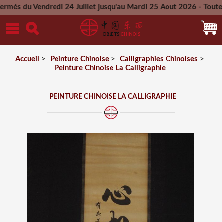
Vendredi 24 Juillet jusqu'au Mardi 25 Aout 2026 - Toutes les 
Mercredi 26 Aout 2026
Accueil
>
Peinture Chinoise
>
Calligraphies Chinoises
>
Peinture Chinoise La Calligraphie
PEINTURE CHINOISE LA CALLIGRAPHIE