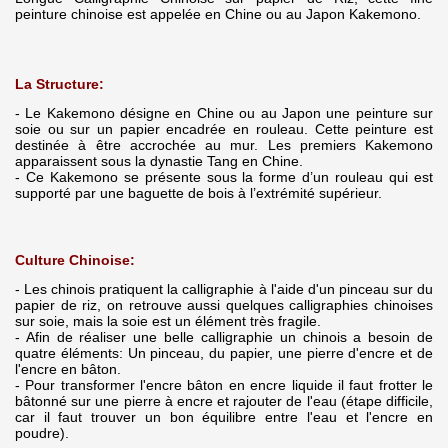
peinture chinoise est appelée en Chine ou au Japon Kakemono.
La Structure:
- Le Kakemono désigne en Chine ou au Japon une peinture sur
soie ou sur un papier encadrée en rouleau. Cette peinture est
destinée à être accrochée au mur. Les premiers Kakemono
apparaissent sous la dynastie Tang en Chine.
- Ce Kakemono se présente sous la forme d’un rouleau qui est
supporté par une baguette de bois à l’extrémité supérieur.
Culture Chinoise:
- Les chinois pratiquent la calligraphie à l'aide d'un pinceau sur du
papier de riz, on retrouve aussi quelques calligraphies chinoises
sur soie, mais la soie est un élément très fragile.
- Afin de réaliser une belle calligraphie un chinois a besoin de
quatre éléments: Un pinceau, du papier, une pierre d'encre et de
l'encre en bâton.
- Pour transformer l'encre bâton en encre liquide il faut frotter le
bâtonné sur une pierre à encre et rajouter de l'eau (étape difficile,
car il faut trouver un bon équilibre entre l'eau et l'encre en
poudre).