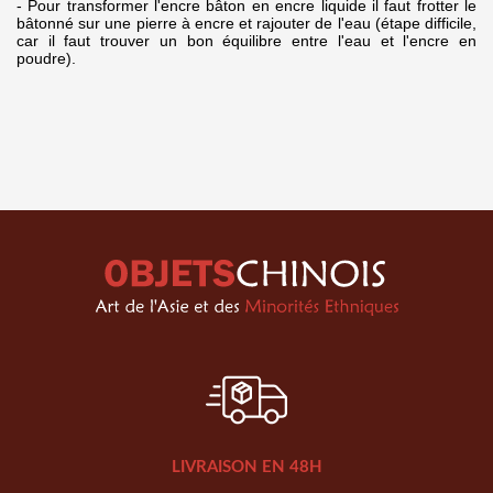
- Pour transformer l'encre bâton en encre liquide il faut frotter le
bâtonné sur une pierre à encre et rajouter de l'eau (étape difficile,
car il faut trouver un bon équilibre entre l'eau et l'encre en
poudre).
LIVRAISON EN 48H