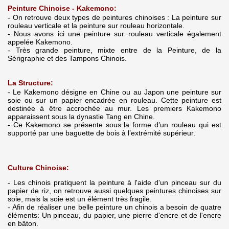
Peinture Chinoise - Kakemono:
- On retrouve deux types de peintures chinoises : La peinture sur
rouleau verticale et la peinture sur rouleau horizontale.
- Nous avons ici une peinture sur rouleau verticale également
appelée Kakemono.
- Très grande peinture, mixte entre de la Peinture, de la
Sérigraphie et des Tampons Chinois.
La Structure:
- Le Kakemono désigne en Chine ou au Japon une peinture sur
soie ou sur un papier encadrée en rouleau. Cette peinture est
destinée à être accrochée au mur. Les premiers Kakemono
apparaissent sous la dynastie Tang en Chine.
- Ce Kakemono se présente sous la forme d’un rouleau qui est
supporté par une baguette de bois à l’extrémité supérieur.
Culture Chinoise:
- Les chinois pratiquent la peinture à l'aide d'un pinceau sur du
papier de riz, on retrouve aussi quelques peintures chinoises sur
soie, mais la soie est un élément très fragile.
- Afin de réaliser une belle peinture un chinois a besoin de quatre
éléments: Un pinceau, du papier, une pierre d'encre et de l'encre
en bâton.