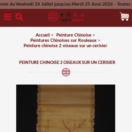
dredi 24 Juillet jusqu'au Mardi 25 Aout 2026 - Toutes les com
Mercredi 26 Aout 2026
Accueil
>
Peinture Chinoise
>
Peintures Chinoises sur Rouleaux
>
Peinture chinoise 2 oiseaux sur un cerisier
PEINTURE CHINOISE 2 OISEAUX SUR UN CERISIER