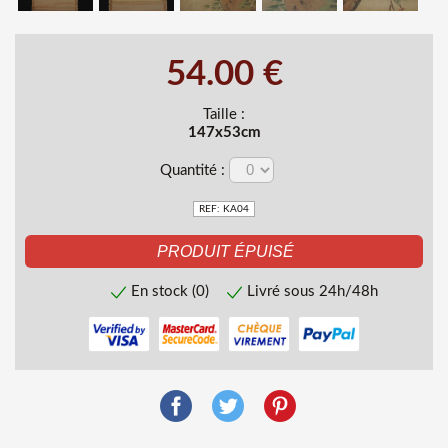
54.00 €
Taille :
147x53cm
Quantité :
REF: KA04
En stock (0)
Livré sous 24h/48h