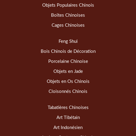
Objets Populaires Chinois
Boîtes Chinoises
Cages Chinoises
Feng Shui
Bois Chinois de Décoration
Porcelaine Chinoise
Objets en Jade
Objets en Os Chinois
Cloisonnés Chinois
Tabatières Chinoises
Art Tibétain
Art Indonésien