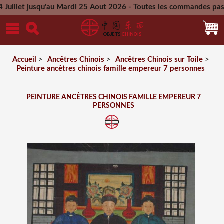
jusqu'au Mardi 25 Aout 2026 - Toutes les commandes passées pe
Mercredi 26 Aout 2026
Accueil
>
Ancêtres Chinois
>
Ancêtres Chinois sur Toile
>
Peinture ancêtres chinois famille empereur 7 personnes
PEINTURE ANCÊTRES CHINOIS FAMILLE EMPEREUR 7
PERSONNES