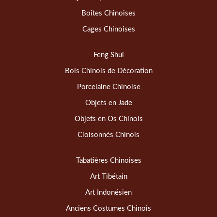
Boîtes Chinoises
Cages Chinoises
Feng Shui
Bois Chinois de Décoration
Porcelaine Chinoise
Objets en Jade
Objets en Os Chinois
Cloisonnés Chinois
Tabatières Chinoises
Art Tibétain
Art Indonésien
Anciens Costumes Chinois