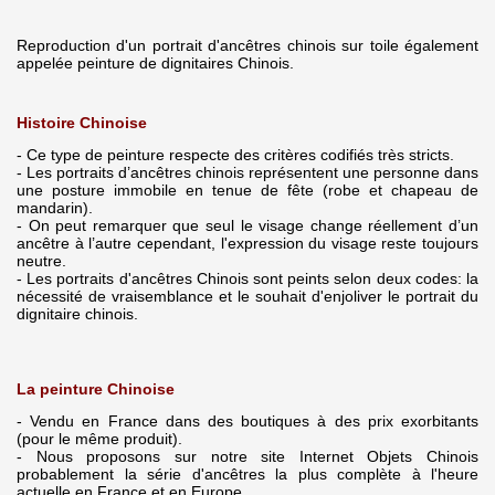
Reproduction d'un portrait d'ancêtres chinois sur toile également
appelée peinture de dignitaires Chinois.
Histoire Chinoise
- Ce type de peinture respecte des critères codifiés très stricts.
- Les portraits d’ancêtres chinois représentent une personne dans
une posture immobile en tenue de fête (robe et chapeau de
mandarin).
- On peut remarquer que seul le visage change réellement d’un
ancêtre à l’autre cependant, l'expression du visage reste toujours
neutre.
- Les portraits d'ancêtres Chinois sont peints selon deux codes: la
nécessité de vraisemblance et le souhait d'enjoliver le portrait du
dignitaire chinois.
La peinture Chinoise
- Vendu en France dans des boutiques à des prix exorbitants
(pour le même produit).
- Nous proposons sur notre site Internet Objets Chinois
probablement la série d'ancêtres la plus complète à l'heure
actuelle en France et en Europe.