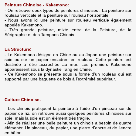
Peinture Chinoise - Kakemono:
- On retrouve deux types de peintures chinoises : La peinture sur
rouleau verticale et la peinture sur rouleau horizontale.
- Nous avons ici une peinture sur rouleau verticale également
appelée Kakemono.
- Très grande peinture, mixte entre de la Peinture, de la
Sérigraphie et des Tampons Chinois.
La Structure:
- Le Kakemono désigne en Chine ou au Japon une peinture sur
soie ou sur un papier encadrée en rouleau. Cette peinture est
destinée à être accrochée au mur. Les premiers Kakemono
apparaissent sous la dynastie Tang en Chine.
- Ce Kakemono se présente sous la forme d’un rouleau qui est
supporté par une baguette de bois à l’extrémité supérieur.
Culture Chinoise:
- Les chinois pratiquent la peinture à l'aide d'un pinceau sur du
papier de riz, on retrouve aussi quelques peintures chinoises sur
soie, mais la soie est un élément très fragile.
- Afin de réaliser une belle peinture un chinois a besoin de quatre
éléments: Un pinceau, du papier, une pierre d'encre et de l'encre
en bâton.