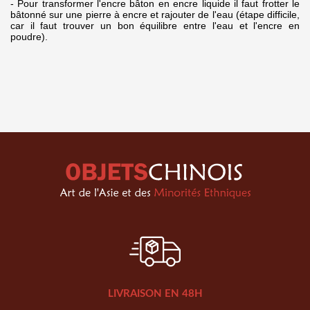
- Pour transformer l'encre bâton en encre liquide il faut frotter le
bâtonné sur une pierre à encre et rajouter de l'eau (étape difficile,
car il faut trouver un bon équilibre entre l'eau et l'encre en
poudre).
LIVRAISON EN 48H