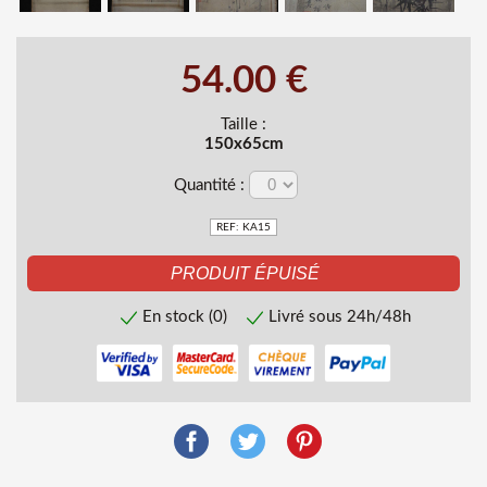
54.00 €
Taille :
150x65cm
Quantité :
REF: KA15
En stock (0)
Livré sous 24h/48h