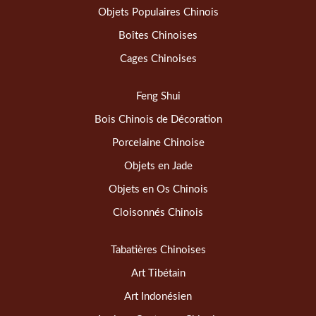
Objets Populaires Chinois
Boîtes Chinoises
Cages Chinoises
Feng Shui
Bois Chinois de Décoration
Porcelaine Chinoise
Objets en Jade
Objets en Os Chinois
Cloisonnés Chinois
Tabatières Chinoises
Art Tibétain
Art Indonésien