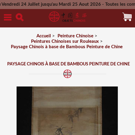
24 Juillet jusqu'au Mardi 25 Aout 2026 - Toutes les commandes
Mercredi 26 Aout 2026
Accueil
>
Peinture Chinoise
>
Peintures Chinoises sur Rouleaux
>
Paysage Chinois à base de Bambous Peinture de Chine
PAYSAGE CHINOIS À BASE DE BAMBOUS PEINTURE DE CHINE