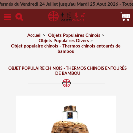
 Vendredi 24 Juillet jusqu'au Mardi 25 Aout 2026 - Toutes les
Mercredi 26 Aout 2026
Accueil
>
Objets Populaires Chinois
>
Objets Populaires Divers
>
Objet populaire chinois - Thermos chinois entourés de
bambou
OBJET POPULAIRE CHINOIS - THERMOS CHINOIS ENTOURÉS
DE BAMBOU