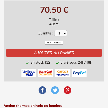
70.50 €
Taille :
40cm
Quantité :
REF: THER01
En stock (12)
Livré sous 24h/48h
Ancien thermos chinois en bambou