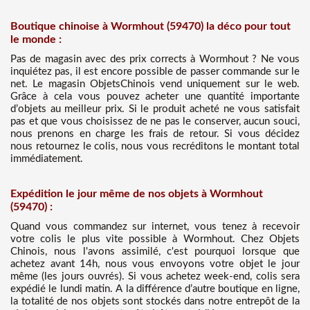
Boutique chinoise à Wormhout (59470) la déco pour tout
le monde :
Pas de magasin avec des prix corrects à Wormhout ? Ne vous
inquiétez pas, il est encore possible de passer commande sur le
net. Le magasin ObjetsChinois vend uniquement sur le web.
Grâce à cela vous pouvez acheter une quantité importante
d’objets au meilleur prix. Si le produit acheté ne vous satisfait
pas et que vous choisissez de ne pas le conserver, aucun souci,
nous prenons en charge les frais de retour. Si vous décidez
nous retournez le colis, nous vous recréditons le montant total
immédiatement.
Expédition le jour même de nos objets à Wormhout
(59470) :
Quand vous commandez sur internet, vous tenez à recevoir
votre colis le plus vite possible à Wormhout. Chez Objets
Chinois, nous l'avons assimilé, c'est pourquoi lorsque que
achetez avant 14h, nous vous envoyons votre objet le jour
même (les jours ouvrés). Si vous achetez week-end, colis sera
expédié le lundi matin. A la différence d’autre boutique en ligne,
la totalité de nos objets sont stockés dans notre entrepôt de la