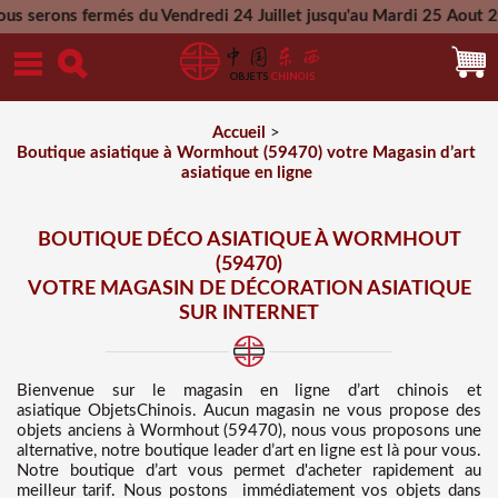
és du Vendredi 24 Juillet jusqu'au Mardi 25 Aout 2026 - Toute
Mercredi 26 Aout 2026
Accueil
>
Boutique asiatique à Wormhout (59470) votre Magasin d’art
asiatique en ligne
BOUTIQUE DÉCO ASIATIQUE À WORMHOUT
(59470)
VOTRE MAGASIN DE DÉCORATION ASIATIQUE
SUR INTERNET
Bienvenue sur
le magasin en ligne d’art chinois et
asiatique
ObjetsChinois. Aucun magasin ne vous propose des
objets anciens à Wormhout (59470), nous vous proposons une
alternative, notre boutique leader d’art en ligne est là pour vous.
Notre boutique d’art vous permet d'acheter rapidement au
meilleur tarif
. Nous
postons immédiatement vos objets dans