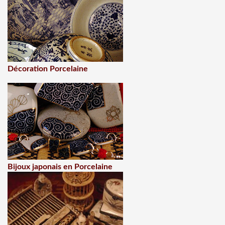
Décoration Porcelaine
Bijoux japonais en Porcelaine