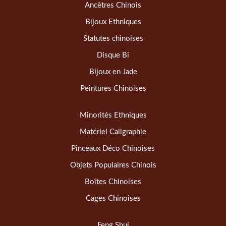
Ancêtres Chinois
Bijoux Ethniques
Statutes chinoises
Disque Bi
Bijoux en Jade
Peintures Chinoises
Minorités Ethniques
Matériel Caligraphie
Pinceaux Déco Chinoises
Objets Populaires Chinois
Boîtes Chinoises
Cages Chinoises
Feng Shui