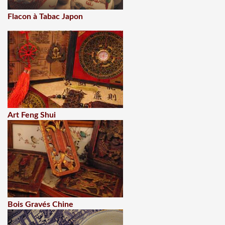
Flacon à Tabac Japon
Art Feng Shui
Bois Gravés Chine