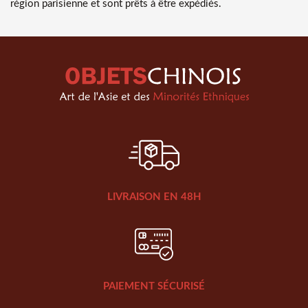
région parisienne et sont prêts à être expédiés.
LIVRAISON EN 48H
PAIEMENT SÉCURISÉ