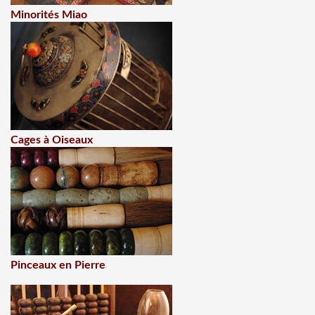
Minorités Miao
Cages à Oiseaux
Pinceaux en Pierre