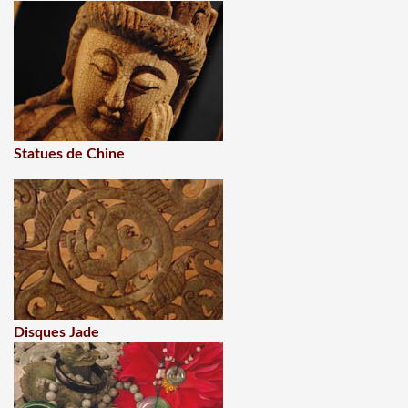
Statues de Chine
Disques Jade