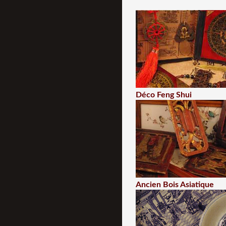
Déco Feng Shui
Ancien Bois Asiatique