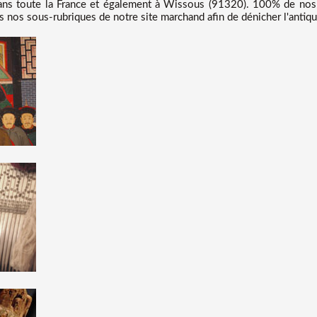
ans toute la France et également à Wissous (91320). 100% de nos p
s nos sous-rubriques de notre site marchand afin de dénicher l'antiq