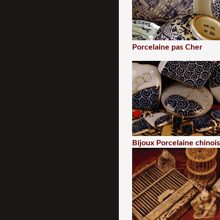
Porcelaine pas Cher
Bijoux Porcelaine chinoi