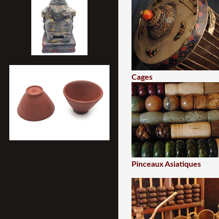
Cages
Pinceaux Asiatiques