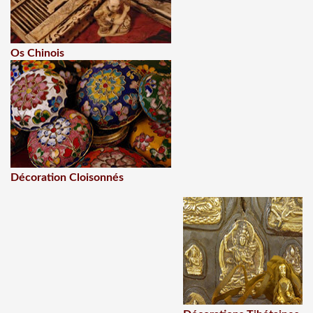
Os Chinois
Décoration Cloisonnés