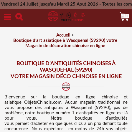
illet jusqu'au Mardi 25 Aout 2026 - Toutes les commandes pass
Mercredi 26 Aout 2026
Accueil
>
Boutique d’art asiatique à Wasquehal (59290) votre
Magasin de décoration chinoise en ligne
BOUTIQUE D’ANTIQUITÉS CHINOISES À
WASQUEHAL (59290)
VOTRE MAGASIN DÉCO CHINOISE EN LIGNE
Bienvenue sur
la boutique en ligne chinoise et
asiatique
ObjetsChinois.com. Aucun magasin traditionnel ne
vous propose des
antiquités à Wasquehal (59290), pas de
problème, notre boutique numéro 1 d’antiquités en ligne est là
pour vous. Notre boutique d’antiquités
vous permet d'acheter en quelques clics à un prix défiant toute
concurrence
. Nous
expédions en moins de 24h vos objets