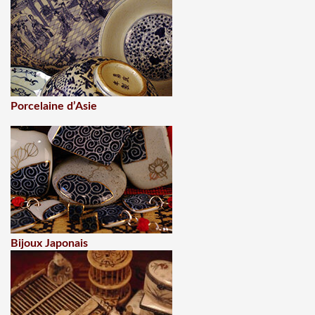
Porcelaine d’Asie
Bijoux Japonais