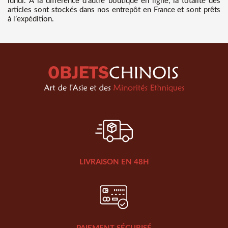
lundi. A la différence d’autre boutique en ligne, la totalité des
articles sont stockés dans nos entrepôt en France et sont prêts
à l’expédition.
LIVRAISON EN 48H