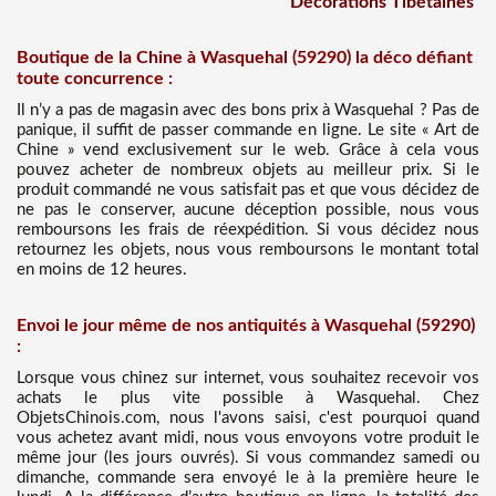
Décorations Tibétaines
Boutique de la Chine à Wasquehal (59290) la déco défiant
toute concurrence :
Il n’y a pas de magasin avec des bons prix à Wasquehal ? Pas de
panique, il suffit de passer commande en ligne. Le site « Art de
Chine » vend exclusivement sur le web. Grâce à cela vous
pouvez acheter de nombreux objets au meilleur prix. Si le
produit commandé ne vous satisfait pas et que vous décidez de
ne pas le conserver, aucune déception possible, nous vous
remboursons les frais de réexpédition. Si vous décidez nous
retournez les objets, nous vous remboursons le montant total
en moins de 12 heures.
Envoi le jour même de nos antiquités à Wasquehal (59290)
:
Lorsque vous chinez sur internet, vous souhaitez recevoir vos
achats le plus vite possible à Wasquehal. Chez
ObjetsChinois.com, nous l'avons saisi, c'est pourquoi quand
vous achetez avant midi, nous vous envoyons votre produit le
même jour (les jours ouvrés). Si vous commandez samedi ou
dimanche, commande sera envoyé le à la première heure le