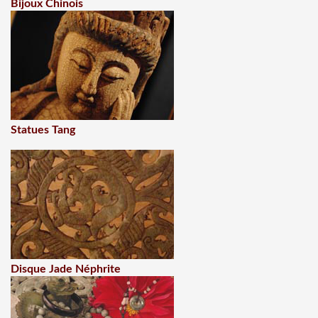
Bijoux Chinois
Statues Tang
Disque Jade Néphrite