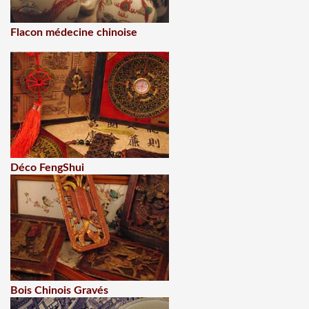
Flacon médecine chinoise
Déco FengShui
Bois Chinois Gravés