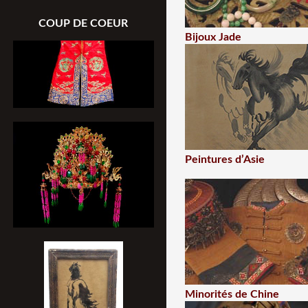
COUP DE COEUR
Bijoux Jade
Peintures d’Asie
Minorités de Chine