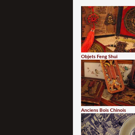
Objets Feng Shui
Anciens Bois Chinois