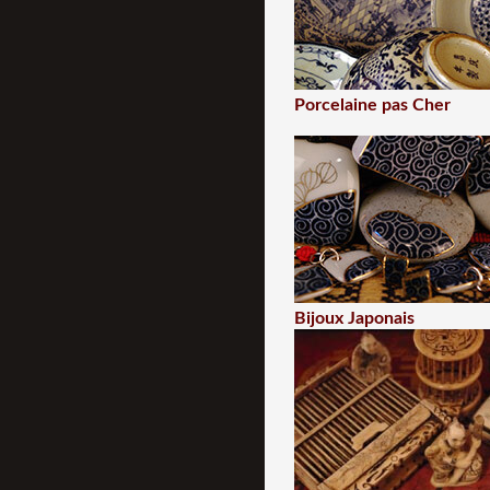
Porcelaine pas Cher
Bijoux Japonais