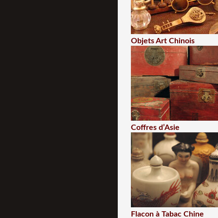
Objets Art Chinois
Coffres d’Asie
Flacon à Tabac Chine