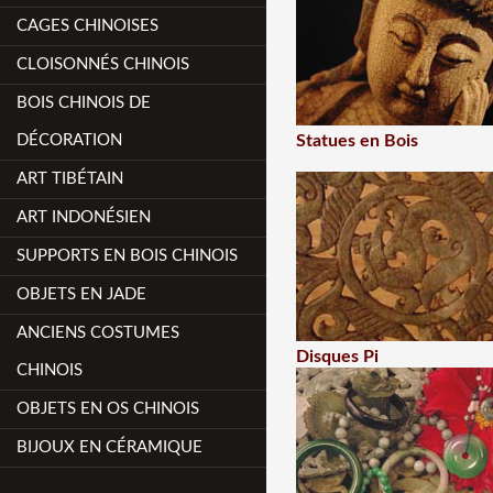
CAGES CHINOISES
CLOISONNÉS CHINOIS
BOIS CHINOIS DE
DÉCORATION
Statues en Bois
ART TIBÉTAIN
ART INDONÉSIEN
SUPPORTS EN BOIS CHINOIS
OBJETS EN JADE
ANCIENS COSTUMES
Disques Pi
CHINOIS
OBJETS EN OS CHINOIS
BIJOUX EN CÉRAMIQUE