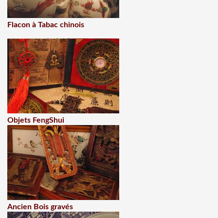
Flacon à Tabac chinois
Objets FengShui
Ancien Bois gravés