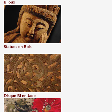
Bijoux
Statues en Bois
Disque Bi en Jade