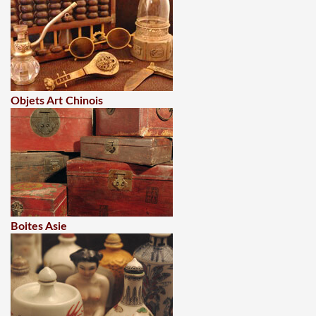
Objets Art Chinois
Boites Asie