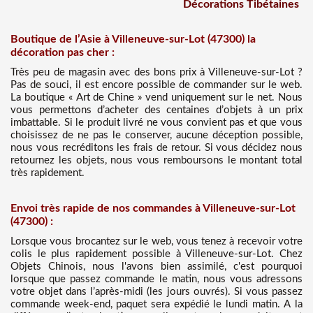
Décorations Tibétaines
Boutique de l’Asie à Villeneuve-sur-Lot (47300) la
décoration pas cher :
Très peu de magasin avec des bons prix à Villeneuve-sur-Lot ?
Pas de souci, il est encore possible de commander sur le web.
La boutique « Art de Chine » vend uniquement sur le net. Nous
vous permettons d’acheter des centaines d’objets à un prix
imbattable. Si le produit livré ne vous convient pas et que vous
choisissez de ne pas le conserver, aucune déception possible,
nous vous recréditons les frais de retour. Si vous décidez nous
retournez les objets, nous vous remboursons le montant total
très rapidement.
Envoi très rapide de nos commandes à Villeneuve-sur-Lot
(47300) :
Lorsque vous brocantez sur le web, vous tenez à recevoir votre
colis le plus rapidement possible à Villeneuve-sur-Lot. Chez
Objets Chinois, nous l'avons bien assimilé, c'est pourquoi
lorsque que passez commande le matin, nous vous adressons
votre objet dans l’après-midi (les jours ouvrés). Si vous passez
commande week-end, paquet sera expédié le lundi matin. A la