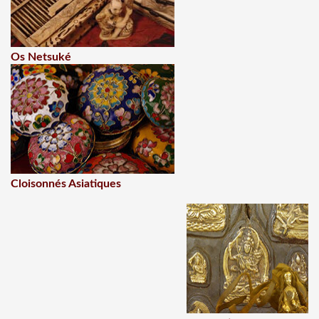
Os Netsuké
Cloisonnés Asiatiques