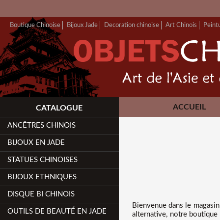
Boutique Chinoise
Bijoux Jade
Decoration chinoise
Art Chinois
Peint
ACCUEIL
CATALOGUE
ANCÊTRES CHINOIS
BIJOUX EN JADE
STATUES CHINOISES
BIJOUX ETHNIQUES
DISQUE BI CHINOIS
Bienvenue dans
le magasin 
OUTILS DE BEAUTÉ EN JADE
alternative, notre boutiqu