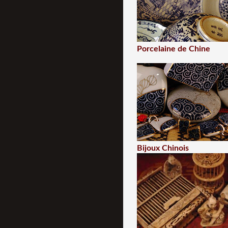
Porcelaine de Chine
Bijoux Chinois