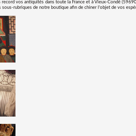
record vos antiquités dans toute la France et à Vieux-Condé (59690)
 sous-rubriques de notre boutique afin de chiner l'objet de vos espé