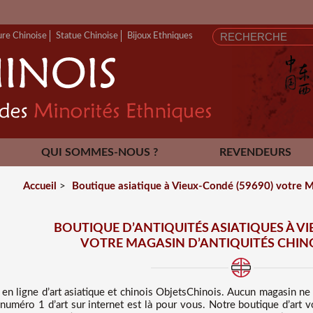
ure Chinoise
Statue Chinoise
Bijoux Ethniques
QUI SOMMES-NOUS ?
REVENDEURS
CONTACT
Accueil
>
Boutique asiatique à Vieux-Condé (59690) votre Ma
BOUTIQUE D’ANTIQUITÉS ASIATIQUES À VI
VOTRE MAGASIN D’ANTIQUITÉS CHINO
en ligne d’art asiatique et chinois
ObjetsChinois. Aucun magasin ne
e numéro 1 d’art sur internet est là pour vous. Notre boutique d’ar