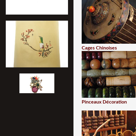
Cages Chinoises
Pinceaux Décoration