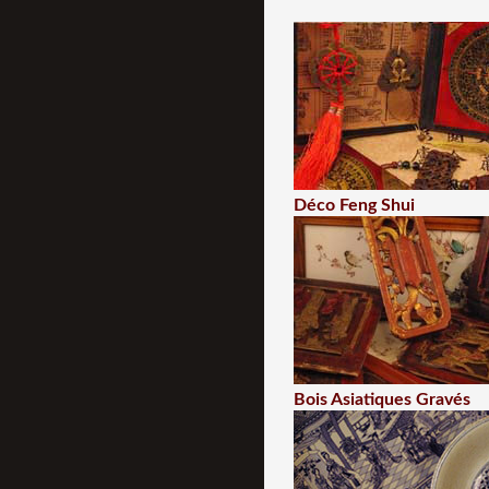
Déco Feng Shui
Bois Asiatiques Gravés