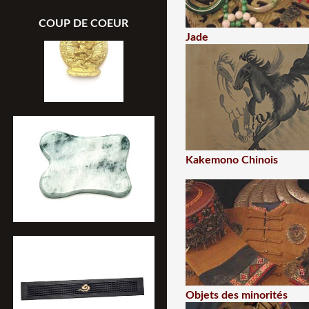
COUP DE COEUR
Jade
Kakemono Chinois
Objets des minorités