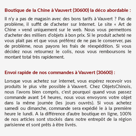
Boutique de la Chine à Vauvert (30600) la déco abordable :
Il n’y a pas de magasin avec des bons tarifs à Vauvert ? Pas de
problème, il suffit de d’acheter sur Internet. Le site « Art de
Chine » vend uniquement sur le web. Nous vous permettons
d’acheter des milliers d’objets à bon prix. Si le produit acheté ne
vous plait pas et que vous préférez de ne pas le conserver, pas
de problème, nous payons les frais de réexpédition. Si vous
décidez nous retournez le colis, nous vous remboursons le
montant total très rapidement.
Envoi rapide de nos commandes à Vauvert (30600) :
Lorsque vous achetez sur internet, vous espérez recevoir vos
produits le plus vite possible à Vauvert. Chez ObjetsChinois,
nous l'avons bien compris, c'est pourquoi quand vous passez
commande avant 14 heures, nous vous envoyons votre objet
dans la même journée (les jours ouvrés). Si vous achetez
samedi ou dimanche, commande sera expédié le à la première
heure le lundi. A la différence d’autre boutique en ligne, 100%
de nos articles sont stockés dans notre entrepôt de la région
parisienne et sont prêts à être livrés.