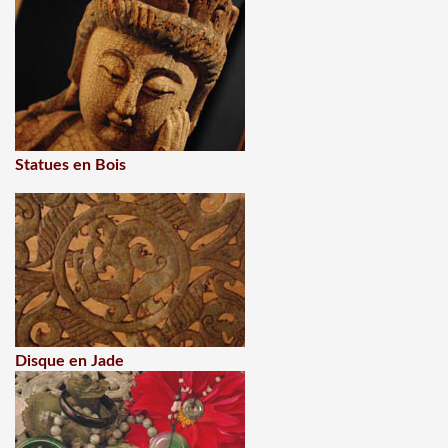
Statues en Bois
Disque en Jade