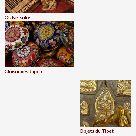
Os Netsuké
Cloisonnés Japon
Objets du Tibet