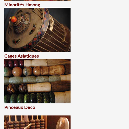
Minorités Hmong
Cages Asiatiques
Pinceaux Déco