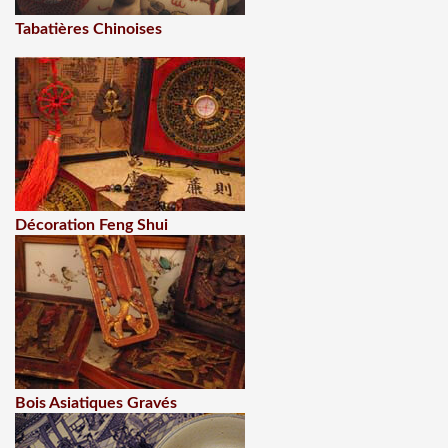
Tabatières Chinoises
Décoration Feng Shui
Bois Asiatiques Gravés