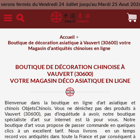
du Vendredi 24 Juillet jusqu'au Mardi 25 Aout 2026 - Toutes l
Mercredi 26 Aout 2026
Accueil
>
Boutique de décoration asiatique à Vauvert (30600) votre
Magasin d’antiquités chinoises en ligne
BOUTIQUE DE DÉCORATION CHINOISE À
VAUVERT (30600)
VOTRE MAGASIN DÉCO ASIATIQUE EN LIGNE
Bienvenue dans
la boutique en ligne d’art asiatique et
chinois
ObjetsChinois. Vous ne dénichez pas des
produits à
Vauvert (30600), pas d’inquiétude à avoir, notre boutique
spécialiste d’art sur internet est là pour vous. Notre
boutique d’art vous propose de passer commande en quelques
clics à un excellent tarif
. Nous
livrons en un temps
record vos antiquités dans toute la France et par conséquent à