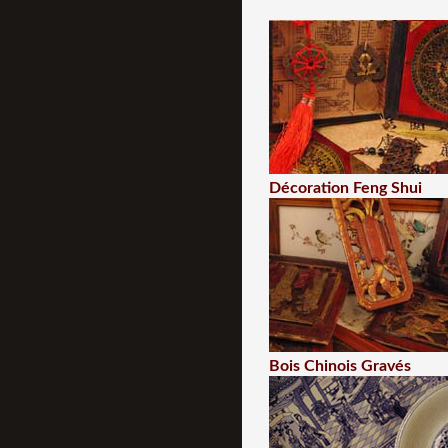
Décoration Feng Shui
Bois Chinois Gravés