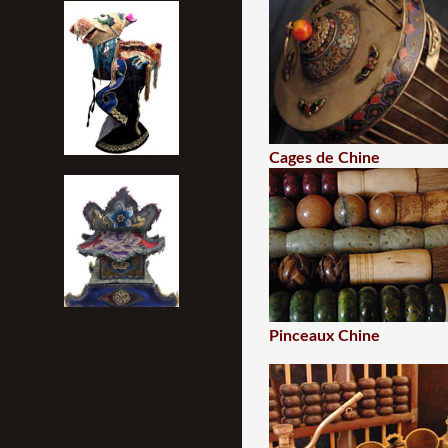
Cages de Chine
Pinceaux Chine