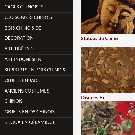
CAGES CHINOISES
CLOISONNÉS CHINOIS
BOIS CHINOIS DE
DÉCORATION
Statues de Chine
ART TIBÉTAIN
ART INDONÉSIEN
SUPPORTS EN BOIS CHINOIS
OBJETS EN JADE
ANCIENS COSTUMES
Disques Bi
CHINOIS
OBJETS EN OS CHINOIS
BIJOUX EN CÉRAMIQUE