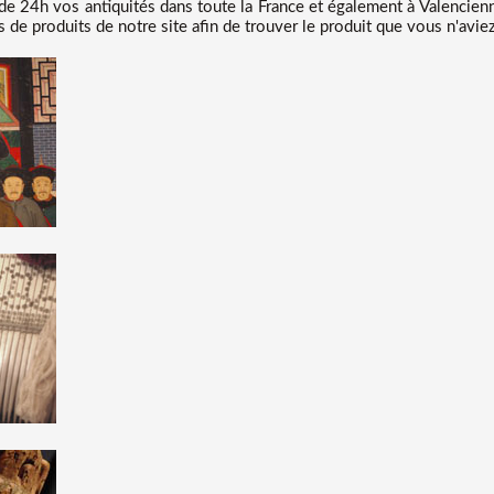
 24h vos antiquités dans toute la France et également à Valencienne
de produits de notre site afin de trouver le produit que vous n'avie