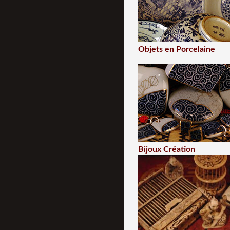
Objets en Porcelaine
Bijoux Création