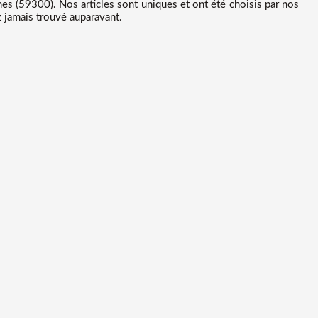
s (59300). Nos articles sont uniques et ont été choisis par nos
z jamais trouvé auparavant.