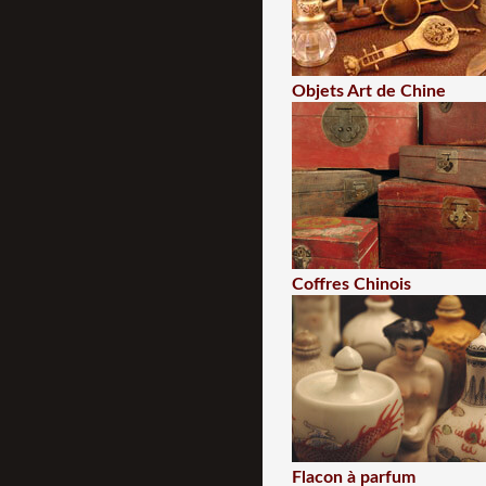
Objets Art de Chine
Coffres Chinois
Flacon à parfum