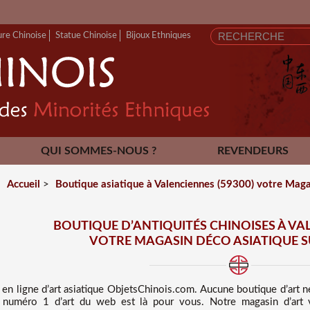
ure Chinoise
Statue Chinoise
Bijoux Ethniques
QUI SOMMES-NOUS ?
REVENDEURS
CONTACT
Accueil
>
Boutique asiatique à Valenciennes (59300) votre Magas
BOUTIQUE D’ANTIQUITÉS CHINOISES À VAL
VOTRE MAGASIN DÉCO ASIATIQUE S
 en ligne d’art asiatique
ObjetsChinois.com. Aucune boutique d’art 
in numéro 1 d’art du web est là pour vous. Notre magasin d’art 