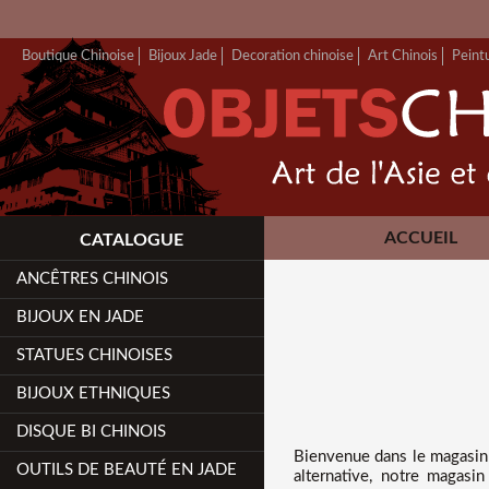
Boutique Chinoise
Bijoux Jade
Decoration chinoise
Art Chinois
Peint
ACCUEIL
CATALOGUE
ANCÊTRES CHINOIS
BIJOUX EN JADE
STATUES CHINOISES
BIJOUX ETHNIQUES
DISQUE BI CHINOIS
Bienvenue dans
le magasin
OUTILS DE BEAUTÉ EN JADE
alternative, notre magas