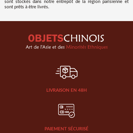
sont stockés dans notre entrepôt de la région parisienne et
sont prêts à être livrés.
LIVRAISON EN 48H
PAIEMENT SÉCURISÉ