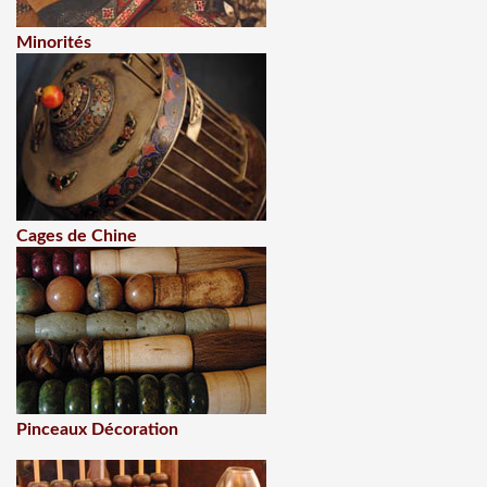
Minorités
Cages de Chine
Pinceaux Décoration