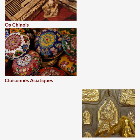
Os Chinois
Cloisonnés Asiatiques