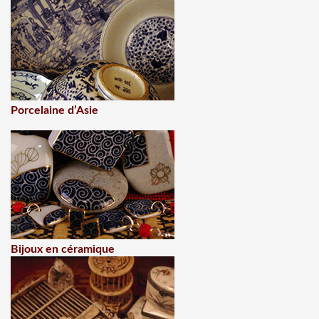
Porcelaine d’Asie
Bijoux en céramique