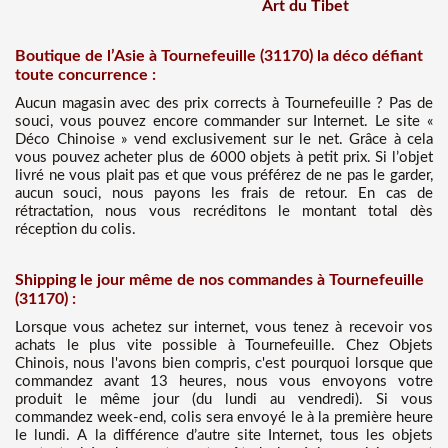
Art du Tibet
Boutique de l’Asie à Tournefeuille (31170) la déco défiant
toute concurrence :
Aucun magasin avec des prix corrects à Tournefeuille ? Pas de
souci, vous pouvez encore commander sur Internet. Le site «
Déco Chinoise » vend exclusivement sur le net. Grâce à cela
vous pouvez acheter plus de 6000 objets à petit prix. Si l’objet
livré ne vous plait pas et que vous préférez de ne pas le garder,
aucun souci, nous payons les frais de retour. En cas de
rétractation, nous vous recréditons le montant total dès
réception du colis.
Shipping le jour même de nos commandes à Tournefeuille
(31170) :
Lorsque vous achetez sur internet, vous tenez à recevoir vos
achats le plus vite possible à Tournefeuille. Chez Objets
Chinois, nous l'avons bien compris, c'est pourquoi lorsque que
commandez avant 13 heures, nous vous envoyons votre
produit le même jour (du lundi au vendredi). Si vous
commandez week-end, colis sera envoyé le à la première heure
le lundi. A la différence d’autre site Internet, tous les objets