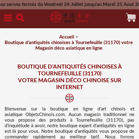
s du Vendredi 24 Juillet jusqu'au Mardi 25 Aout 2026 - Toutes
Mercredi 26 Aout 2026
Accueil
>
Boutique d’antiquités chinoises à Tournefeuille (31170) votre
Magasin déco asiatique en ligne
BOUTIQUE D’ANTIQUITÉS CHINOISES À
TOURNEFEUILLE (31170)
VOTRE MAGASIN DÉCO CHINOISE SUR
INTERNET
Bienvenue sur
la boutique en ligne d’art chinois et
asiatique
ObjetsChinois.com. Aucun magasin traditionnel ne
vous propose des
produits à Tournefeuille (31170), pas
d’inquiétude à avoir, notre boutique expert d’antiquités en ligne
est là pour vous. Notre boutique d’antiquités vous propose de
commander rapidement au meilleur tarif
. Nous
livrons