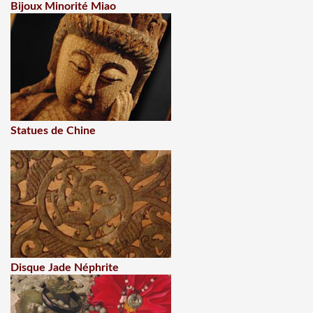
Bijoux Minorité Miao
Statues de Chine
Disque Jade Néphrite