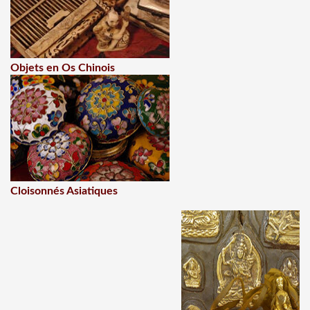
Objets en Os Chinois
Cloisonnés Asiatiques