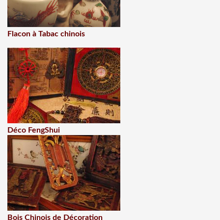
Flacon à Tabac chinois
Déco FengShui
Bois Chinois de Décoration