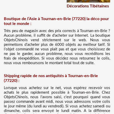
Décorations Tibétaines
Boutique de l’Asie à Tournan-en-Brie (77220) la déco pour
tout le monde :
Très peu de magasin avec des prix corrects à Tournan-en-Brie ?
Aucun problème, il suffit de d’acheter sur Internet. La boutique
ObjetsChinois vend strictement sur le web. Nous vous
permettons d’acheter plus de 6000 objets au meilleur tarif. Si
l’objet commandé ne vous plait pas et que vous choisissez de
ne pas le garder, aucun problème, nous vous recréditons les
frais de réexpédition. Si vous décidez nous retournez le colis,
nous vous remboursons le montant total tout de suite.
Shipping rapide de nos antiquités à Tournan-en-Brie
(77220) :
Lorsque vous achetez sur le net, vous espérez recevoir vos
achats le plus rapidement possible à Tournan-en-Brie. Chez
ObjetsChinois, nous l'avons saisi, c'est pourquoi quand vous
passez commande avant midi, nous vous adressons votre colis
le jour même (du lundi au vendredi). Si vous achetez samedi ou
dimanche, colis sera envoyé le lundi matin. A la différence