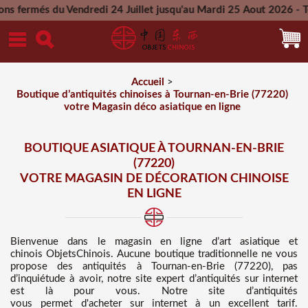
endredi 24 Juillet jusqu'au Mardi 25 Aout 2026 - Toutes les c
Mercredi 26 Aout 2026
Accueil
>
Boutique d’antiquités chinoises à Tournan-en-Brie (77220)
votre Magasin déco asiatique en ligne
BOUTIQUE ASIATIQUE À TOURNAN-EN-BRIE
(77220)
VOTRE MAGASIN DE DÉCORATION CHINOISE
EN LIGNE
Bienvenue dans
le magasin en ligne d’art asiatique et
chinois
ObjetsChinois. Aucune boutique traditionnelle ne vous
propose des
antiquités à Tournan-en-Brie (77220), pas
d’inquiétude à avoir, notre site expert d’antiquités sur internet
est là pour vous. Notre site d’antiquités
vous permet d'acheter sur internet à un excellent tarif
.