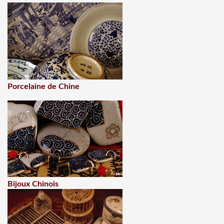
Porcelaine de Chine
Bijoux Chinois