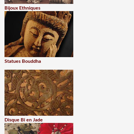
Bijoux Ethniques
Statues Bouddha
Disque Bi en Jade