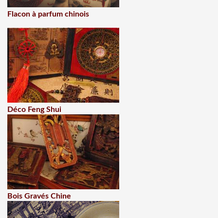
Flacon à parfum chinois
Déco Feng Shui
Bois Gravés Chine