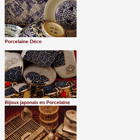
Porcelaine Déco
Bijoux japonais en Porcelaine