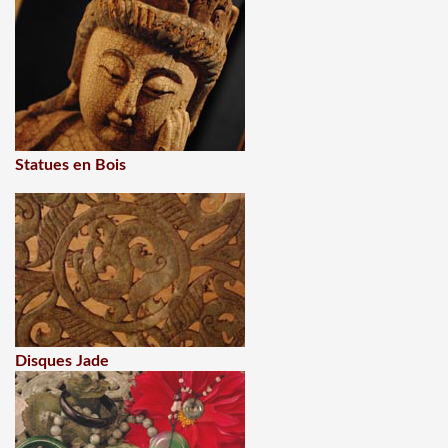
Statues en Bois
Disques Jade