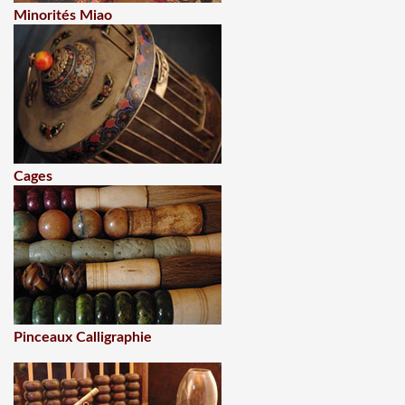
Minorités Miao
Cages
Pinceaux Calligraphie