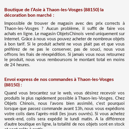
Boutique de l’Asie à Thaon-les-Vosges (88150) la
décoration bon marché :
Impossible de trouver de magasin avec des prix corrects à
Thaon-les-Vosges ? Aucun problème, il suffit de faire vos
achats en ligne. Le magasin ObjetsChinois vend uniquement sur
Internet. Grâce à nous vous pouvez acheter de nombreux objets
à bon tarif. Si le produit acheté ne vous plait pas et que vous
préférez de ne pas le conserver, pas de souci, nous vous
offrons les frais de réexpédition. Si jamais vous nous retournez
le produit, nous vous remboursons le montant total en moins
de 24 heures.
Envoi express de nos commandes à Thaon-les-Vosges
(88150) :
Quand vous brocantez sur le web, vous désirez recevoir vos
produits le plus rapidement possible à Thaon-les-Vosges. Chez
Objets Chinois, nous l'avons bien assimilé, c'est pourquoi
lorsque que passez commande avant 13h, nous vous expédions
votre colis dans l’après-midi (les jours ouvrés). Si vous achetez
week-end, colis sera expédié le lundi matin. A la différence
d’autre boutique en ligne, la totalité de nos objets sont en stock