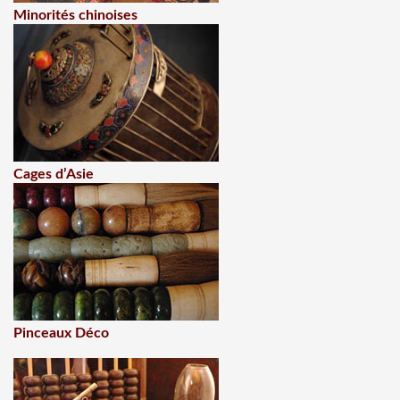
Minorités chinoises
Cages d’Asie
Pinceaux Déco