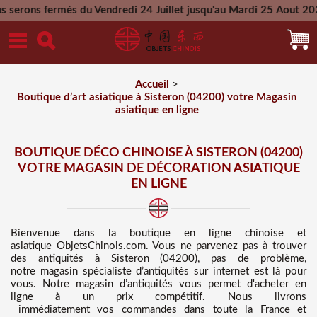
 du Vendredi 24 Juillet jusqu'au Mardi 25 Aout 2026 - Toutes 
Mercredi 26 Aout 2026
Accueil
>
Boutique d’art asiatique à Sisteron (04200) votre Magasin
asiatique en ligne
BOUTIQUE DÉCO CHINOISE À SISTERON (04200)
VOTRE MAGASIN DE DÉCORATION ASIATIQUE
EN LIGNE
Bienvenue dans
la boutique en ligne chinoise et
asiatique
ObjetsChinois.com. Vous ne parvenez pas à trouver
des
antiquités à Sisteron (04200), pas de problème,
notre magasin spécialiste d’antiquités sur internet est là pour
vous. Notre magasin d’antiquités vous permet d'acheter en
ligne à un prix compétitif
. Nous
livrons
immédiatement vos commandes dans toute la France et