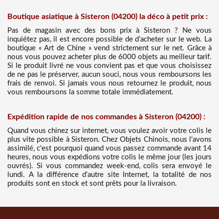
Boutique asiatique à Sisteron (04200) la déco à petit prix :
Pas de magasin avec des bons prix à Sisteron ? Ne vous
inquiétez pas, il est encore possible de d’acheter sur le web. La
boutique « Art de Chine » vend strictement sur le net. Grâce à
nous vous pouvez acheter plus de 6000 objets au meilleur tarif.
Si le produit livré ne vous convient pas et que vous choisissez
de ne pas le préserver, aucun souci, nous vous remboursons les
frais de renvoi. Si jamais vous nous retournez le produit, nous
vous remboursons la somme totale immédiatement.
Expédition rapide de nos commandes à Sisteron (04200) :
Quand vous chinez sur internet, vous voulez avoir votre colis le
plus vite possible à Sisteron. Chez Objets Chinois, nous l'avons
assimilé, c'est pourquoi quand vous passez commande avant 14
heures, nous vous expédions votre colis le même jour (les jours
ouvrés). Si vous commandez week-end, colis sera envoyé le
lundi. A la différence d’autre site Internet, la totalité de nos
produits sont en stock et sont prêts pour la livraison.