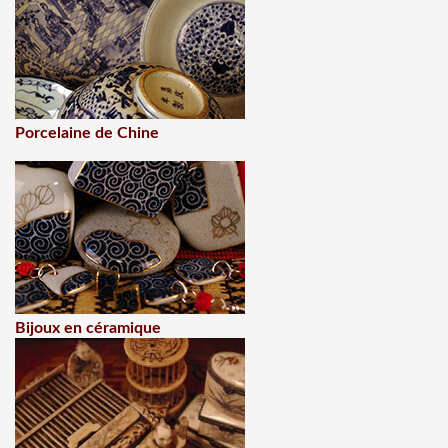
Porcelaine de Chine
Bijoux en céramique