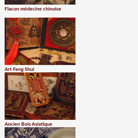
Flacon médecine chinoise
Art Feng Shui
Ancien Bois Asiatique