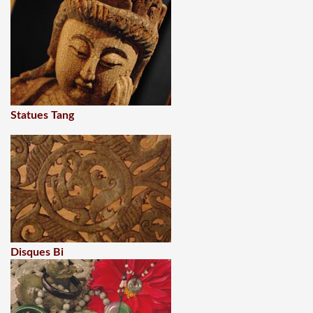
Statues Tang
Disques Bi