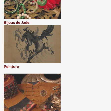
Bijoux de Jade
Peinture