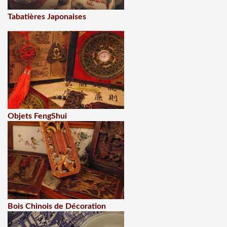
Tabatières Japonaises
Objets FengShui
Bois Chinois de Décoration