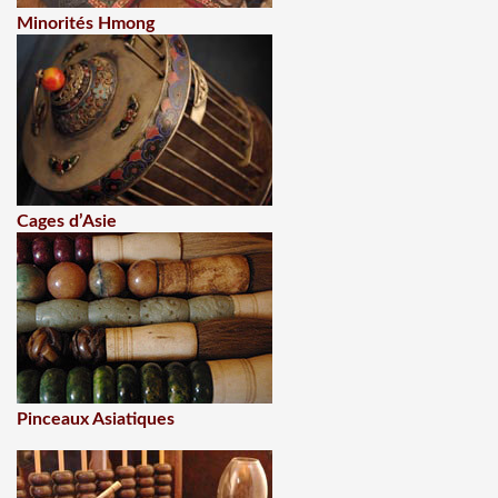
Minorités Hmong
Cages d’Asie
Pinceaux Asiatiques