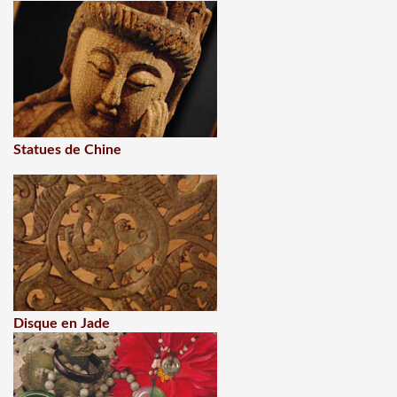
Statues de Chine
Disque en Jade