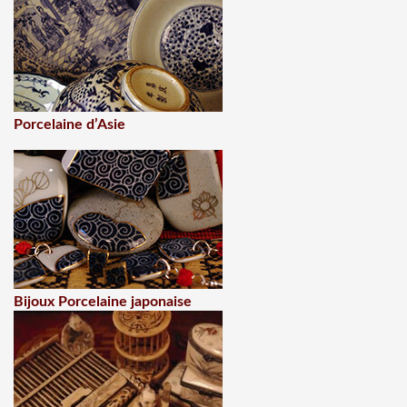
Porcelaine d’Asie
Bijoux Porcelaine japonaise