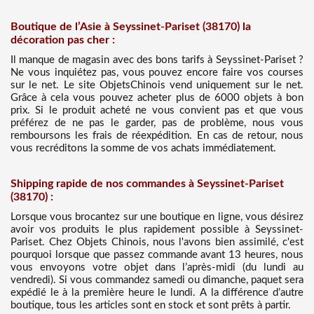
Boutique de l’Asie à Seyssinet-Pariset (38170) la
décoration pas cher :
Il manque de magasin avec des bons tarifs à Seyssinet-Pariset ?
Ne vous inquiétez pas, vous pouvez encore faire vos courses
sur le net. Le site ObjetsChinois vend uniquement sur le net.
Grâce à cela vous pouvez acheter plus de 6000 objets à bon
prix. Si le produit acheté ne vous convient pas et que vous
préférez de ne pas le garder, pas de problème, nous vous
remboursons les frais de réexpédition. En cas de retour, nous
vous recréditons la somme de vos achats immédiatement.
Shipping rapide de nos commandes à Seyssinet-Pariset
(38170) :
Lorsque vous brocantez sur une boutique en ligne, vous désirez
avoir vos produits le plus rapidement possible à Seyssinet-
Pariset. Chez Objets Chinois, nous l'avons bien assimilé, c'est
pourquoi lorsque que passez commande avant 13 heures, nous
vous envoyons votre objet dans l’après-midi (du lundi au
vendredi). Si vous commandez samedi ou dimanche, paquet sera
expédié le à la première heure le lundi. A la différence d’autre
boutique, tous les articles sont en stock et sont prêts à partir.