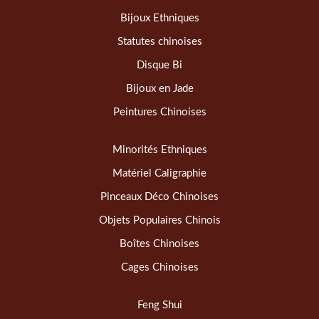
Bijoux Ethniques
Statutes chinoises
Disque Bi
Bijoux en Jade
Peintures Chinoises
Minorités Ethniques
Matériel Caligraphie
Pinceaux Déco Chinoises
Objets Populaires Chinois
Boîtes Chinoises
Cages Chinoises
Feng Shui