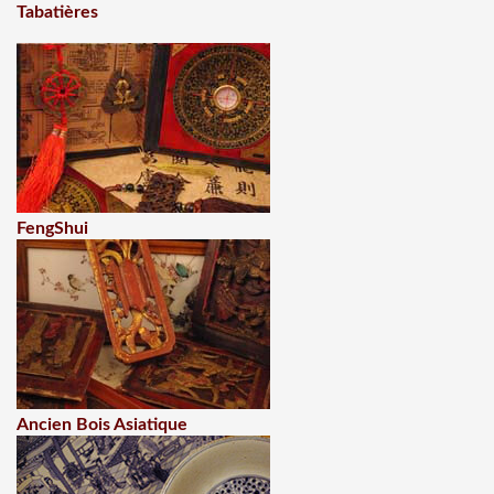
Tabatières
FengShui
Ancien Bois Asiatique