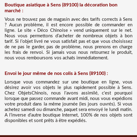
Boutique asiatique à Sens (89100) la décoration bon
marché :
Vous ne trouvez pas de magasin avec des tarifs corrects à Sens
? Aucun problème, il est encore possible de commander en
ligne. Le site « Déco Chinoise » vend uniquement sur le net.
Nous vous permettons d’acheter de nombreux objets à bon
tarif. Si l’objet livré ne vous satisfait pas et que vous choisissez
de ne pas le garder, pas de problème, nous prenons en charge
les frais de renvoi. Si jamais vous nous retournez le produit,
nous vous remboursons vos achats immédiatement.
Envoi le jour même de nos colis à Sens (89100) :
Lorsque vous commandez sur une boutique en ligne, vous
désirez avoir vos objets le plus rapidement possible à Sens.
Chez ObjetsChinois, nous l'avons assimilé, c'est pourquoi
lorsque que passez commande avant midi, nous vous expédions
votre produit dans la même journée (les jours ouvrés). Si vous
achetez samedi ou dimanche, paquet sera envoyé le lundi matin.
A l’inverse d’autre boutique Internet, 100% de nos objets sont
disponibles et sont prêts à être expédiés.