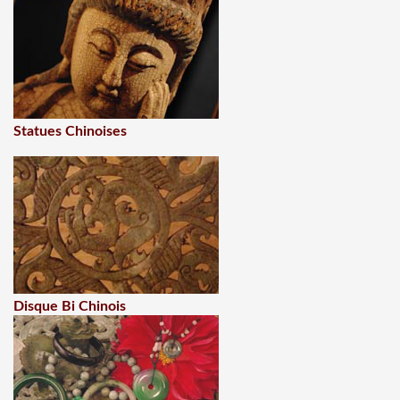
Statues Chinoises
Disque Bi Chinois