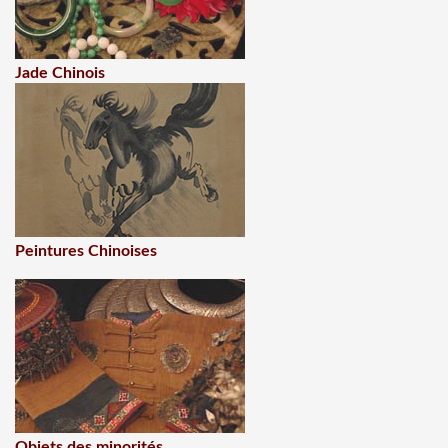
Jade Chinois
Peintures Chinoises
Objets des minorités