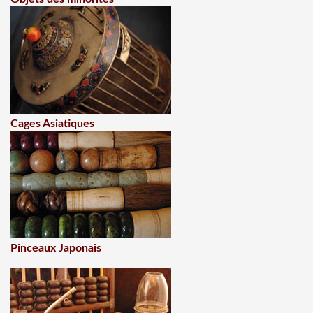
Cages Asiatiques
Pinceaux Japonais