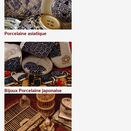
Porcelaine asiatique
Bijoux Porcelaine japonaise