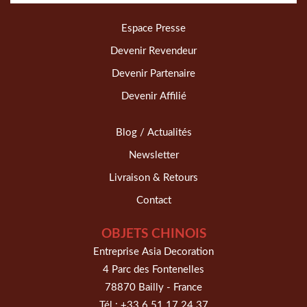
Espace Presse
Devenir Revendeur
Devenir Partenaire
Devenir Affilié
Blog / Actualités
Newsletter
Livraison & Retours
Contact
OBJETS CHINOIS
Entreprise Asia Decoration
4 Parc des Fontenelles
78870 Bailly - France
Tél :
+33 6 51 17 24 37