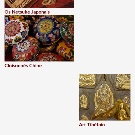
Os Netsuke Japonais
Cloisonnés Chine
Art Tibétain