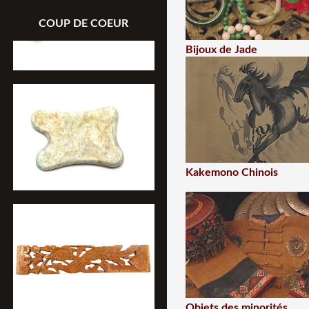
COUP DE COEUR
Bijoux de Jade
Kakemono Chinois
Objets des minorités