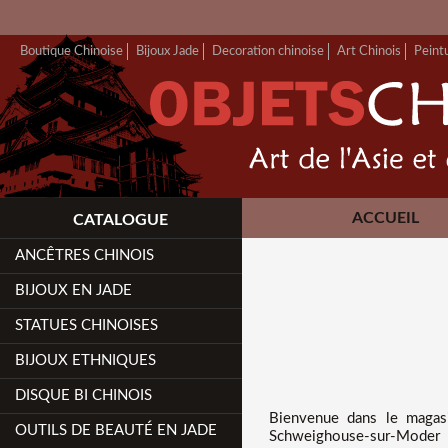
Boutique Chinoise
Bijoux Jade
Decoration chinoise
Art Chinois
Peint
ACCUEIL
CATALOGUE
ANCÊTRES CHINOIS
BIJOUX EN JADE
STATUES CHINOISES
BIJOUX ETHNIQUES
DISQUE BI CHINOIS
Bienvenue dans
le magas
OUTILS DE BEAUTÉ EN JADE
Schweighouse-sur-Moder (6