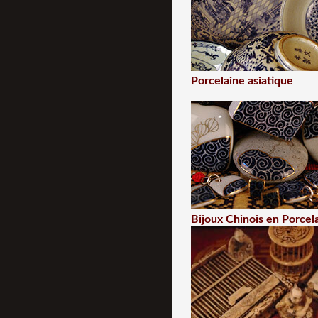
Porcelaine asiatique
Bijoux Chinois en Porcel