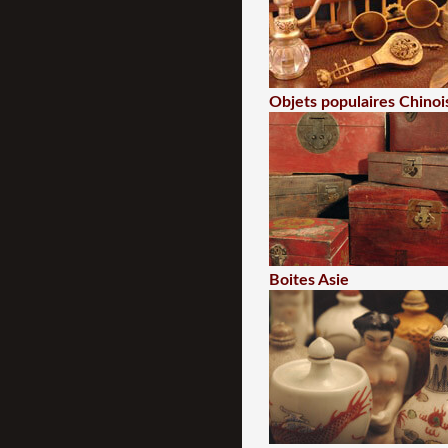
Objets populaires Chinoi
Boites Asie