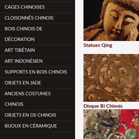
CAGES CHINOISES
CLOISONNÉS CHINOIS
BOIS CHINOIS DE
DÉCORATION
Statues Qing
ART TIBÉTAIN
ART INDONÉSIEN
SUPPORTS EN BOIS CHINOIS
OBJETS EN JADE
ANCIENS COSTUMES
CHINOIS
Disque Bi Chinois
OBJETS EN OS CHINOIS
BIJOUX EN CÉRAMIQUE