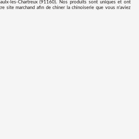
ulx-les-Chartreux (91160). Nos produits sont uniques et ont
re site marchand afin de chiner la chinoiserie que vous n'aviez