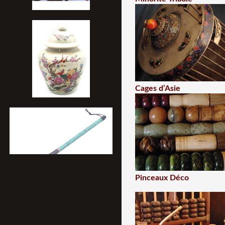
Cages d’Asie
Pinceaux Déco