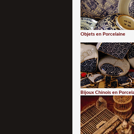
Objets en Porcelaine
Bijoux Chinois en Porcel