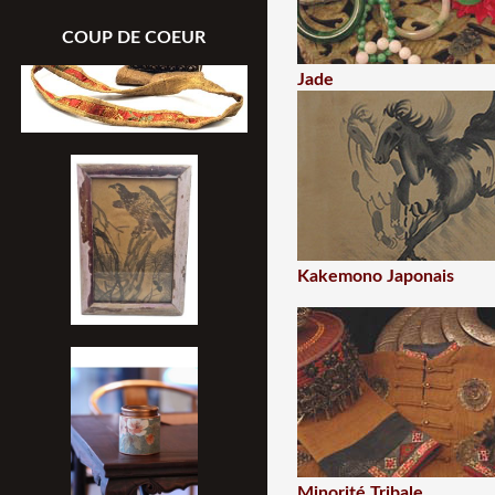
COUP DE COEUR
Jade
Kakemono Japonais
Minorité Tribale