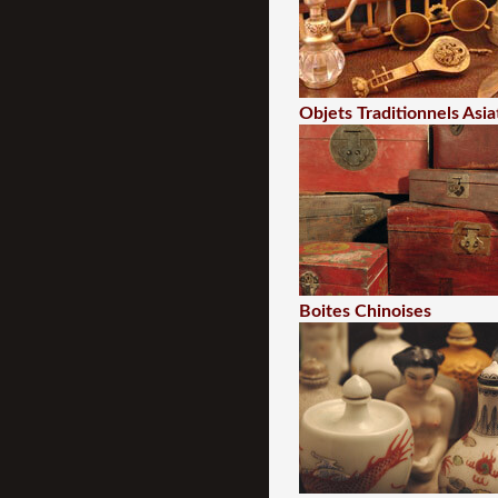
Objets Traditionnels Asia
Boites Chinoises