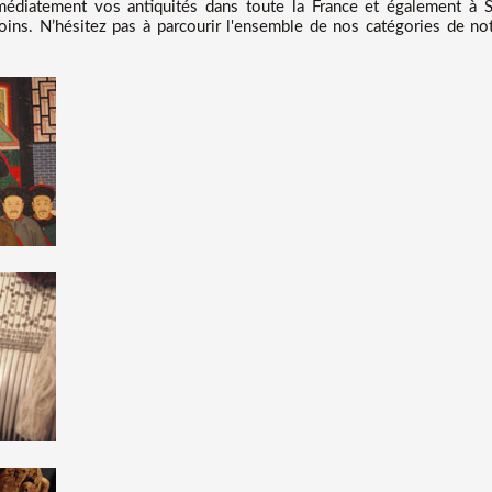
iatement vos antiquités dans toute la France et également à Sa
oins. N’hésitez pas à parcourir l'ensemble de nos catégories de not