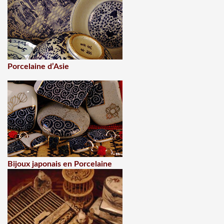
Porcelaine d’Asie
Bijoux japonais en Porcelaine