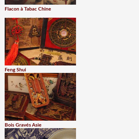
Flacon à Tabac Chine
Feng Shui
Bois Gravés Asie