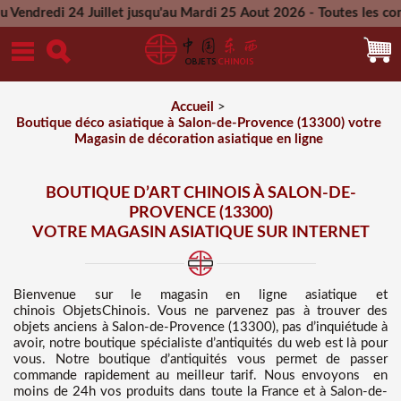
uillet jusqu'au Mardi 25 Aout 2026 - Toutes les commandes pas
Mercredi 26 Aout 2026
Accueil
>
Boutique déco asiatique à Salon-de-Provence (13300) votre
Magasin de décoration asiatique en ligne
BOUTIQUE D’ART CHINOIS À SALON-DE-
PROVENCE (13300)
VOTRE MAGASIN ASIATIQUE SUR INTERNET
Bienvenue sur
le magasin en ligne asiatique et
chinois
ObjetsChinois. Vous ne parvenez pas à trouver des
objets anciens à Salon-de-Provence (13300), pas d’inquiétude à
avoir, notre boutique spécialiste d’antiquités du web est là pour
vous. Notre boutique d’antiquités vous permet de passer
commande rapidement au meilleur tarif
. Nous
envoyons en
moins de 24h vos produits dans toute la France et à Salon-de-