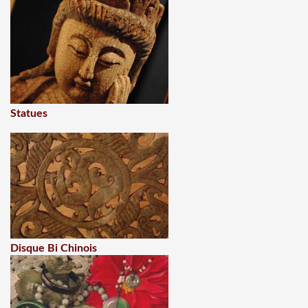
Statues
Disque Bi Chinois