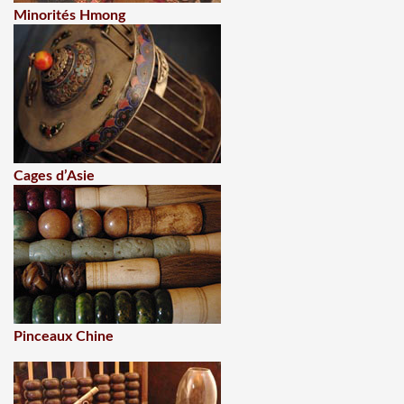
Minorités Hmong
Cages d’Asie
Pinceaux Chine