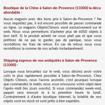
Boutique de la Chine à Salon-de-Provence (13300) la déco
abordable :
Aucun magasin avec des bons prix à Salon-de-Provence ? Ne
vous inquiétez pas, il est encore possible de passer commande
en ligne. Le magasin ObjetsChinois vend exclusivement sur le
web. Nous vous permettons d’acheter plus de 6000 objets à
bon tarif. Si le produit acheté ne vous plait pas et que vous
préférez de ne pas le garder, pas de panique, nous vous
recréditons les frais de retour. En cas de retour, nous vous
recréditons la somme de vos achats instantanément.
Shipping express de nos antiquités à Salon-de-Provence
(13300) :
Lorsque vous brocantez sur le web, vous désirez avoir votre
colis le plus rapidement possible à Salon-de-Provence. Chez
Objets Chinois, nous l'avons assimilé, c'est pourquoi lorsque
que commandez le matin, nous vous envoyons votre objet dans
l’après-midi (les jours ouvrés). Si vous commandez week-end,
paquet sera envoyé le à la première heure le lundi.
Contrairement à d’autre boutique Internet, la totalité de nos
objets sont en stock et sont prêts à être expédiés.