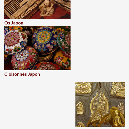
Os Japon
Cloisonnés Japon