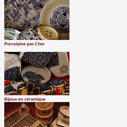
Porcelaine pas Cher
Bijoux en céramique