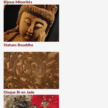
Bijoux Minorités
Statues Bouddha
Disque Bi en Jade