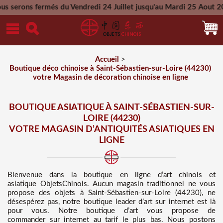
s du Vendredi 24 Juillet jusqu'au Mardi 25 Aout 2026 - Toutes
Mercredi 26 Aout 2026
Accueil
>
Boutique déco chinoise à Saint-Sébastien-sur-Loire (44230)
votre Magasin de décoration chinoise en ligne
BOUTIQUE ASIATIQUE À SAINT-SÉBASTIEN-SUR-
LOIRE (44230)
VOTRE MAGASIN D’ANTIQUITÉS ASIATIQUES EN
LIGNE
Bienvenue dans
la boutique en ligne d’art chinois et
asiatique
ObjetsChinois. Aucun magasin traditionnel ne vous
propose des
objets à Saint-Sébastien-sur-Loire (44230), ne
désespérez pas, notre boutique leader d’art sur internet est là
pour vous. Notre boutique d’art vous propose de
commander sur internet au tarif le plus bas
. Nous
postons