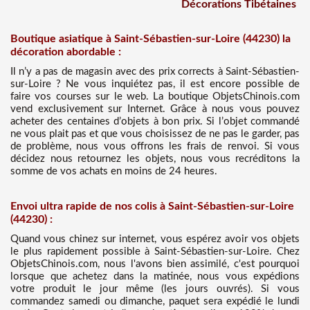
Décorations Tibétaines
Boutique asiatique à Saint-Sébastien-sur-Loire (44230) la
décoration abordable :
Il n’y a pas de magasin avec des prix corrects à Saint-Sébastien-
sur-Loire ? Ne vous inquiétez pas, il est encore possible de
faire vos courses sur le web. La boutique ObjetsChinois.com
vend exclusivement sur Internet. Grâce à nous vous pouvez
acheter des centaines d’objets à bon prix. Si l’objet commandé
ne vous plait pas et que vous choisissez de ne pas le garder, pas
de problème, nous vous offrons les frais de renvoi. Si vous
décidez nous retournez les objets, nous vous recréditons la
somme de vos achats en moins de 24 heures.
Envoi ultra rapide de nos colis à Saint-Sébastien-sur-Loire
(44230) :
Quand vous chinez sur internet, vous espérez avoir vos objets
le plus rapidement possible à Saint-Sébastien-sur-Loire. Chez
ObjetsChinois.com, nous l'avons bien assimilé, c'est pourquoi
lorsque que achetez dans la matinée, nous vous expédions
votre produit le jour même (les jours ouvrés). Si vous
commandez samedi ou dimanche, paquet sera expédié le lundi