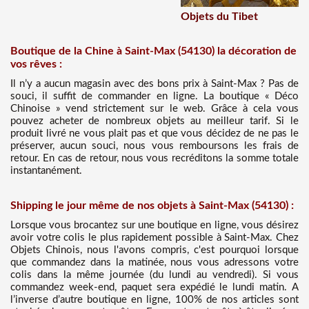
Objets du Tibet
Boutique de la Chine à Saint-Max (54130) la décoration de
vos rêves :
Il n’y a aucun magasin avec des bons prix à Saint-Max ? Pas de
souci, il suffit de commander en ligne. La boutique « Déco
Chinoise » vend strictement sur le web. Grâce à cela vous
pouvez acheter de nombreux objets au meilleur tarif. Si le
produit livré ne vous plait pas et que vous décidez de ne pas le
préserver, aucun souci, nous vous remboursons les frais de
retour. En cas de retour, nous vous recréditons la somme totale
instantanément.
Shipping le jour même de nos objets à Saint-Max (54130) :
Lorsque vous brocantez sur une boutique en ligne, vous désirez
avoir votre colis le plus rapidement possible à Saint-Max. Chez
Objets Chinois, nous l'avons compris, c'est pourquoi lorsque
que commandez dans la matinée, nous vous adressons votre
colis dans la même journée (du lundi au vendredi). Si vous
commandez week-end, paquet sera expédié le lundi matin. A
l’inverse d’autre boutique en ligne, 100% de nos articles sont