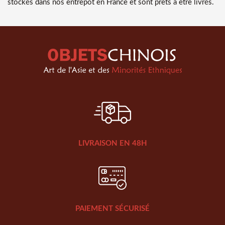
stockés dans nos entrepôt en France et sont prêts à être livrés.
LIVRAISON EN 48H
PAIEMENT SÉCURISÉ