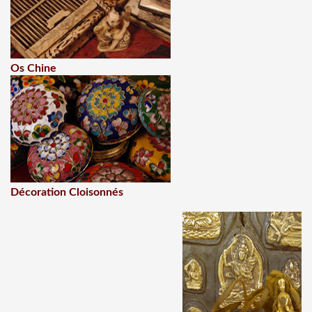
Os Chine
Décoration Cloisonnés