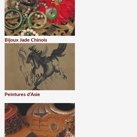
Bijoux Jade Chinois
Peintures d’Asie