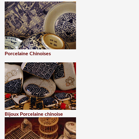
Porcelaine Chinoises
Bijoux Porcelaine chinoise