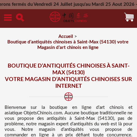
 Vendredi 24 Juillet jusqu'au Mardi 25 Aout 2026 - Toutes les
Mercredi 26 Aout 2026
Accueil
>
Boutique d’antiquités chinoises à Saint-Max (54130) votre
Magasin d’art chinois en ligne
BOUTIQUE D’ANTIQUITÉS CHINOISES À SAINT-
MAX (54130)
VOTRE MAGASIN D’ANTIQUITÉS CHINOISES SUR
INTERNET
Bienvenue sur
la boutique en ligne d’art chinois et
asiatique
ObjetsChinois.com. Aucune boutique traditionnelle ne
vous propose des
antiquités à Saint-Max (54130), pas de
problème, notre magasin expert d’antiquités du web est là pour
vous. Notre magasin d’antiquités vous propose de
commander en ligne à un prix défiant toute concurrence
.