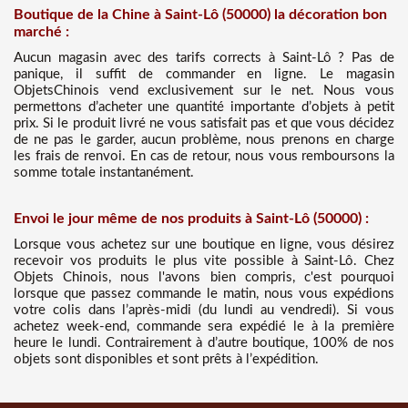
Boutique de la Chine à Saint-Lô (50000) la décoration bon
marché :
Aucun magasin avec des tarifs corrects à Saint-Lô ? Pas de
panique, il suffit de commander en ligne. Le magasin
ObjetsChinois vend exclusivement sur le net. Nous vous
permettons d’acheter une quantité importante d’objets à petit
prix. Si le produit livré ne vous satisfait pas et que vous décidez
de ne pas le garder, aucun problème, nous prenons en charge
les frais de renvoi. En cas de retour, nous vous remboursons la
somme totale instantanément.
Envoi le jour même de nos produits à Saint-Lô (50000) :
Lorsque vous achetez sur une boutique en ligne, vous désirez
recevoir vos produits le plus vite possible à Saint-Lô. Chez
Objets Chinois, nous l'avons bien compris, c'est pourquoi
lorsque que passez commande le matin, nous vous expédions
votre colis dans l’après-midi (du lundi au vendredi). Si vous
achetez week-end, commande sera expédié le à la première
heure le lundi. Contrairement à d’autre boutique, 100% de nos
objets sont disponibles et sont prêts à l’expédition.