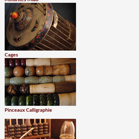
Cages
Pinceaux Calligraphie