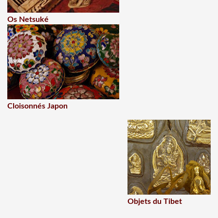
Os Netsuké
Cloisonnés Japon
Objets du Tibet