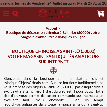
 du Vendredi 24 Juillet jusqu'au Mardi 25 Aout 2026 - Toutes 
Mercredi 26 Aout 2026
Accueil
>
Boutique de décoration chinoise à Saint-Lô (50000) votre
Magasin d’antiquités asiatiques en ligne
BOUTIQUE CHINOISE À SAINT-LÔ (50000)
VOTRE MAGASIN D’ANTIQUITÉS ASIATIQUES
SUR INTERNET
Bienvenue dans
la boutique en ligne d’art chinois et
asiatique
ObjetsChinois.com. Aucune boutique traditionnelle ne
vous propose des
objets à Saint-Lô (50000), pas d’inquiétude à
avoir, notre site numéro 1 d’art du web est là pour vous. Notre
site d’art vous permet de passer commande sur internet à un
excellent tarif
. Nous
envoyons en un temps
record vos antiquités dans toute la France ainsi qu' à Saint-Lô