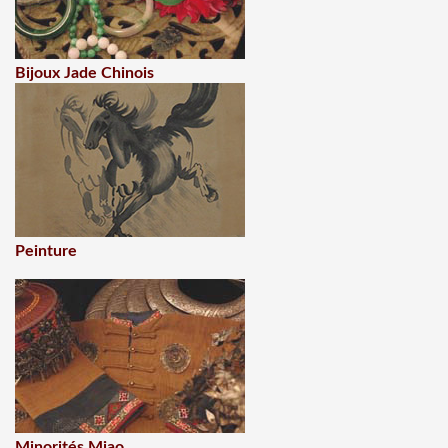
Bijoux Jade Chinois
Peinture
Minorités Miao