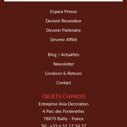
Espace Presse
Devenir Revendeur
Devenir Partenaire
Devenir Affilié
Blog / Actualités
Newsletter
Livraison & Retours
Contact
OBJETS CHINOIS
Entreprise Asia Decoration
4 Parc des Fontenelles
78870 Bailly - France
Tél :
+33 6 51 17 24 37