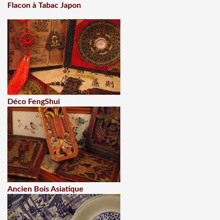
Flacon à Tabac Japon
Déco FengShui
Ancien Bois Asiatique