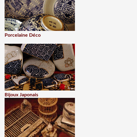
Porcelaine Déco
Bijoux Japonais