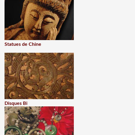
Statues de Chine
Disques Bi