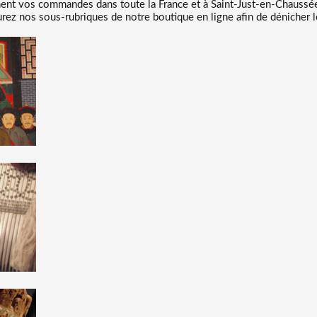
t vos commandes dans toute la France et à Saint-Just-en-Chaussée 
urez nos sous-rubriques de notre boutique en ligne afin de dénicher l