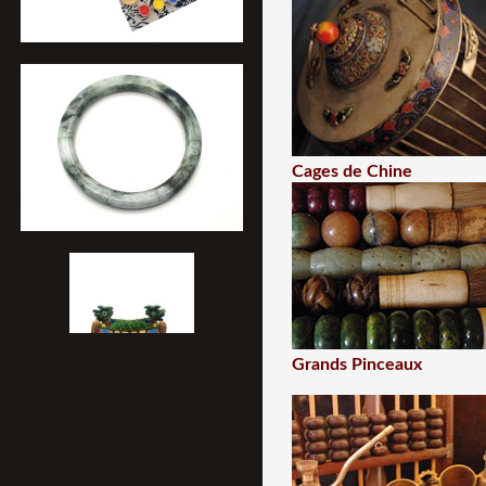
Cages de Chine
Grands Pinceaux