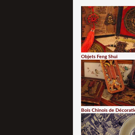
Objets Feng Shui
Bois Chinois de Décorati