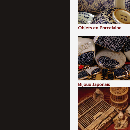
Objets en Porcelaine
Bijoux Japonais