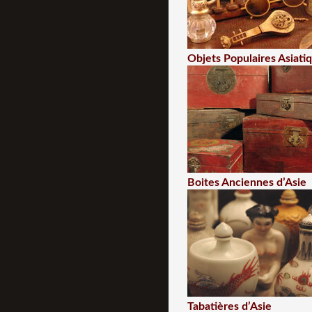
Objets Populaires Asiati
Boites Anciennes d’Asie
Tabatières d’Asie