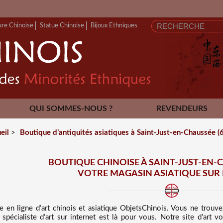
ure Chinoise
Statue Chinoise
Bijoux Ethniques
QUI SOMMES-NOUS ?
REVENDEURS
CONTACT
eil
>
Boutique d’antiquités asiatiques à Saint-Just-en-Chaussée (
BOUTIQUE CHINOISE À SAINT-JUST-EN-C
VOTRE MAGASIN ASIATIQUE SUR
e en ligne d’art chinois et asiatique
ObjetsChinois. Vous ne trouv
 spécialiste d’art sur internet est là pour vous. Notre site d’ar