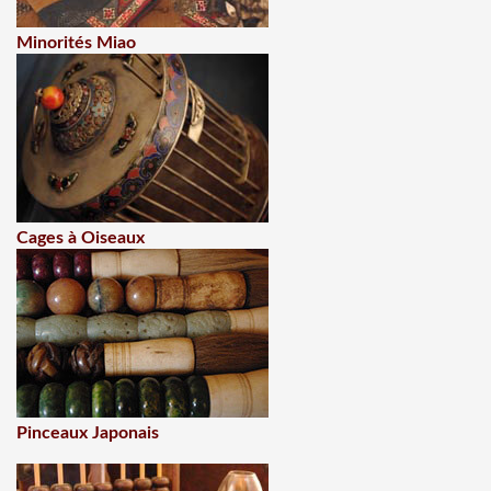
Minorités Miao
Cages à Oiseaux
Pinceaux Japonais