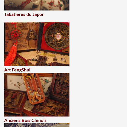
Tabatières du Japon
Art FengShui
Anciens Bois Chinois