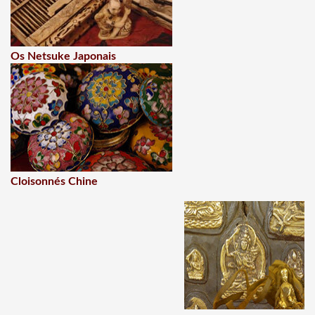
Os Netsuke Japonais
Cloisonnés Chine