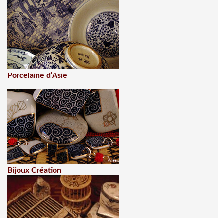
Porcelaine d’Asie
Bijoux Création