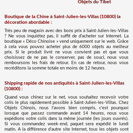
Objets du Tibet
Boutique de la Chine à Saint-Julien-les-Villas (10800) la
décoration abordable :
Très peu de magasin avec des bons prix à Saint-Julien-les-Villas
? Ne vous inquiétez pas, il suffit de d’acheter sur Internet. La
boutique « Déco Chinoise » vend uniquement sur le web. Grâce
à cela vous pouvez acheter plus de 6000 objets au meilleur
prix. Si le produit livré ne vous convient pas et que vous
choisissez de ne pas le conserver, pas de souci, nous vous
remboursons les frais de retour. En cas de retour, nous vous
recréditons la somme totale en moins de 12 heures.
Shipping rapide de nos antiquités à Saint-Julien-les-Villas
(10800) :
Quand vous chinez sur le net, vous souhaitez recevoir votre
colis le plus rapidement possible à Saint-Julien-les-Villas. Chez
Objets Chinois, nous l'avons bien compris, c'est pourquoi
lorsque que passez commande avant 14 heures, nous vous
expédions votre colis dans la même journée (les jours ouvrés).
Si vous commandez week-end, paquet sera expédié le lundi
matin. A la différence d’autre site Internet, tous les objets sont