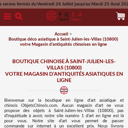
 du Vendredi 24 Juillet jusqu'au Mardi 25 Aout 2026 - Toutes l
Mercredi 26 Aout 2026
Accueil
>
Boutique déco asiatique à Saint-Julien-les-Villas (10800)
votre Magasin d’antiquités chinoises en ligne
BOUTIQUE CHINOISE À SAINT-JULIEN-LES-
VILLAS (10800)
VOTRE MAGASIN D’ANTIQUITÉS ASIATIQUES EN
LIGNE
Bienvenue sur
la boutique en ligne d’art asiatique et
chinois
ObjetsChinois.com. Aucun magasin d’art ne vous
propose des
objets à Saint-Julien-les-Villas (10800), pas
d’inquiétude à avoir, notre site numéro 1 d’art en ligne est là
pour vous. Notre site d’art vous permet de passer
commande sur internet à un excellent prix
. Nous
livrons