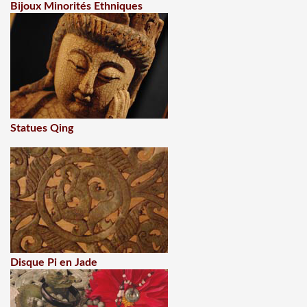
Bijoux Minorités Ethniques
Statues Qing
Disque Pi en Jade