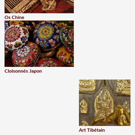
Os Chine
Cloisonnés Japon
Art Tibétain