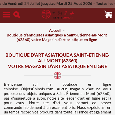
 24 Juillet jusqu'au Mardi 25 Aout 2026 - Toutes les commande
Mercredi 26 Aout 2026
Accueil
>
Boutique d’antiquités asiatiques à Saint-Étienne-au-Mont
(62360) votre Magasin d’art asiatique en ligne
BOUTIQUE D’ART ASIATIQUE À SAINT-ÉTIENNE-
AU-MONT (62360)
VOTRE MAGASIN D’ART ASIATIQUE EN LIGNE
Bienvenue sur
la boutique en ligne
chinoise
ObjetsChinois.com. Aucun magasin d’art ne vous
propose des
objets uniques à Saint-Étienne-au-Mont (62360),
pas d’inquiétude à avoir, notre site leader d’art en ligne est là
pour vous. Notre site d’art vous permet de passer
commande rapidement à un excellent prix
. Nous
expédions en
un temps record vos produits dans toute la France et également