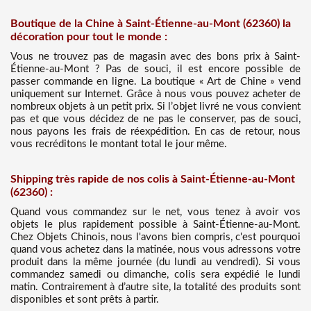
Boutique de la Chine à Saint-Étienne-au-Mont (62360) la
décoration pour tout le monde :
Vous ne trouvez pas de magasin avec des bons prix à Saint-
Étienne-au-Mont ? Pas de souci, il est encore possible de
passer commande en ligne. La boutique « Art de Chine » vend
uniquement sur Internet. Grâce à nous vous pouvez acheter de
nombreux objets à un petit prix. Si l’objet livré ne vous convient
pas et que vous décidez de ne pas le conserver, pas de souci,
nous payons les frais de réexpédition. En cas de retour, nous
vous recréditons le montant total le jour même.
Shipping très rapide de nos colis à Saint-Étienne-au-Mont
(62360) :
Quand vous commandez sur le net, vous tenez à avoir vos
objets le plus rapidement possible à Saint-Étienne-au-Mont.
Chez Objets Chinois, nous l'avons bien compris, c'est pourquoi
quand vous achetez dans la matinée, nous vous adressons votre
produit dans la même journée (du lundi au vendredi). Si vous
commandez samedi ou dimanche, colis sera expédié le lundi
matin. Contrairement à d’autre site, la totalité des produits sont
disponibles et sont prêts à partir.