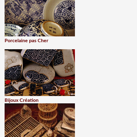
Porcelaine pas Cher
Bijoux Création