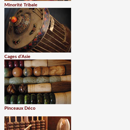
Minorité Tribale
Cages d’Asie
Pinceaux Déco