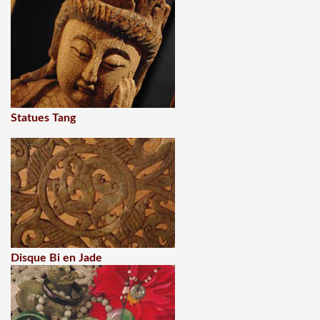
Statues Tang
Disque Bi en Jade