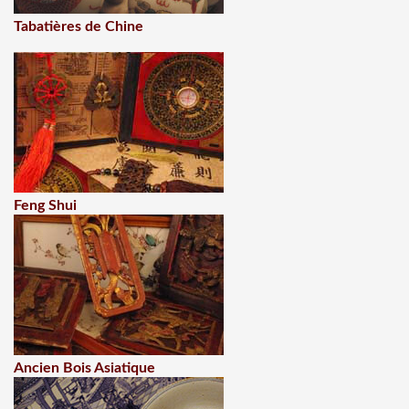
Tabatières de Chine
Feng Shui
Ancien Bois Asiatique