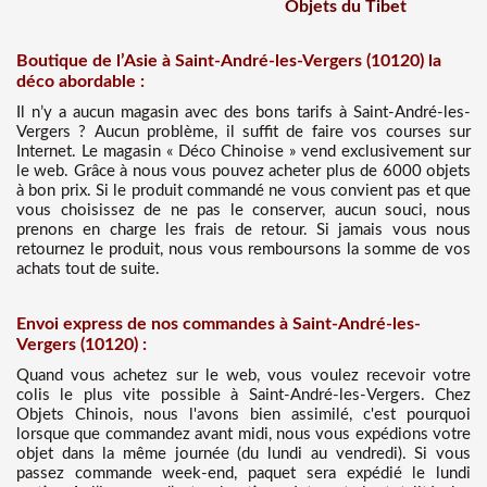
Objets du Tibet
Boutique de l’Asie à Saint-André-les-Vergers (10120) la
déco abordable :
Il n’y a aucun magasin avec des bons tarifs à Saint-André-les-
Vergers ? Aucun problème, il suffit de faire vos courses sur
Internet. Le magasin « Déco Chinoise » vend exclusivement sur
le web. Grâce à nous vous pouvez acheter plus de 6000 objets
à bon prix. Si le produit commandé ne vous convient pas et que
vous choisissez de ne pas le conserver, aucun souci, nous
prenons en charge les frais de retour. Si jamais vous nous
retournez le produit, nous vous remboursons la somme de vos
achats tout de suite.
Envoi express de nos commandes à Saint-André-les-
Vergers (10120) :
Quand vous achetez sur le web, vous voulez recevoir votre
colis le plus vite possible à Saint-André-les-Vergers. Chez
Objets Chinois, nous l'avons bien assimilé, c'est pourquoi
lorsque que commandez avant midi, nous vous expédions votre
objet dans la même journée (du lundi au vendredi). Si vous
passez commande week-end, paquet sera expédié le lundi