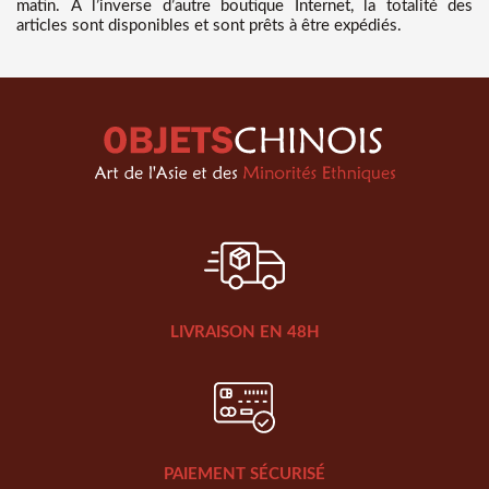
matin. A l’inverse d’autre boutique Internet, la totalité des
articles sont disponibles et sont prêts à être expédiés.
LIVRAISON EN 48H
PAIEMENT SÉCURISÉ