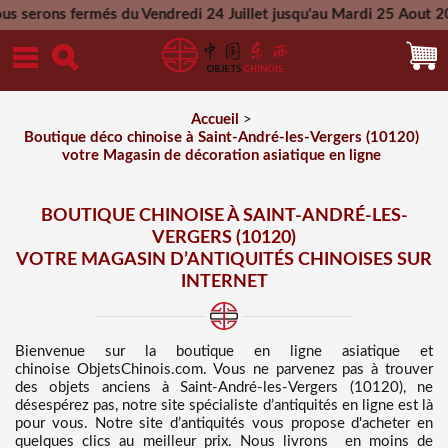
s du Vendredi 24 Juillet jusqu'au Mardi 25 Aout 2026 - Toutes
Mercredi 26 Aout 2026
Accueil
>
Boutique déco chinoise à Saint-André-les-Vergers (10120)
votre Magasin de décoration asiatique en ligne
BOUTIQUE CHINOISE À SAINT-ANDRÉ-LES-
VERGERS (10120)
VOTRE MAGASIN D’ANTIQUITÉS CHINOISES SUR
INTERNET
Bienvenue sur
la boutique en ligne asiatique et
chinoise
ObjetsChinois.com. Vous ne parvenez pas à trouver
des
objets anciens à Saint-André-les-Vergers (10120), ne
désespérez pas, notre site spécialiste d’antiquités en ligne est là
pour vous. Notre site d’antiquités vous propose d'acheter en
quelques clics au meilleur prix
. Nous
livrons en moins de