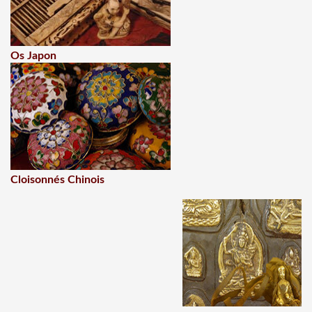
Os Japon
Cloisonnés Chinois