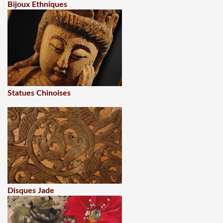
Bijoux Ethniques
Statues Chinoises
Disques Jade