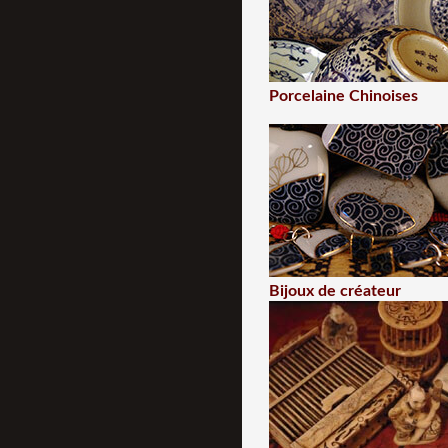
Porcelaine Chinoises
Bijoux de créateur