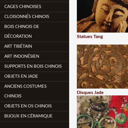
CAGES CHINOISES
CLOISONNÉS CHINOIS
BOIS CHINOIS DE
DÉCORATION
Statues Tang
ART TIBÉTAIN
ART INDONÉSIEN
SUPPORTS EN BOIS CHINOIS
OBJETS EN JADE
ANCIENS COSTUMES
Disques Jade
CHINOIS
OBJETS EN OS CHINOIS
BIJOUX EN CÉRAMIQUE