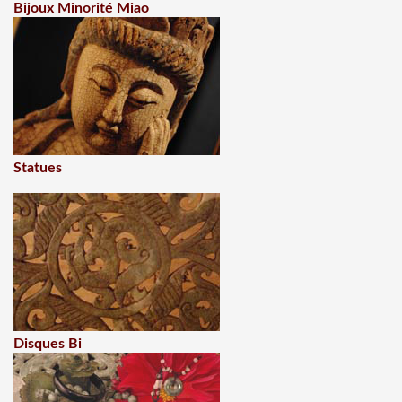
Bijoux Minorité Miao
Statues
Disques Bi