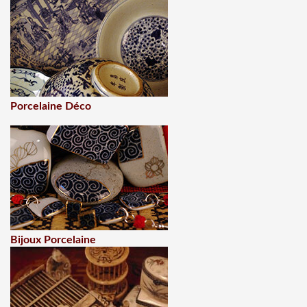
Porcelaine Déco
Bijoux Porcelaine