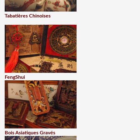
Tabatières Chinoises
FengShui
Bois Asiatiques Gravés