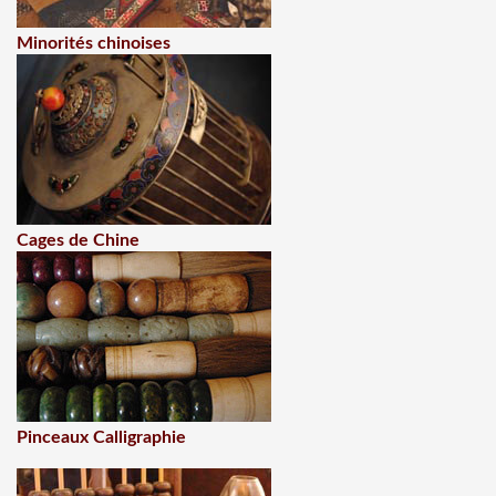
Minorités chinoises
Cages de Chine
Pinceaux Calligraphie