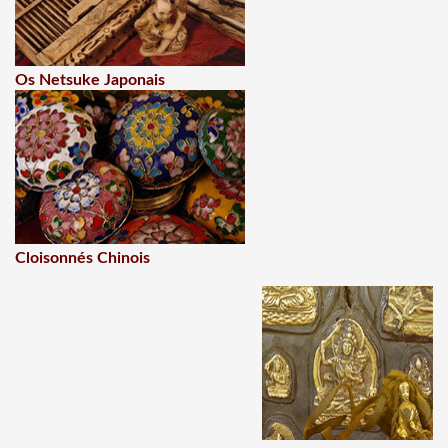
Os Netsuke Japonais
Cloisonnés Chinois