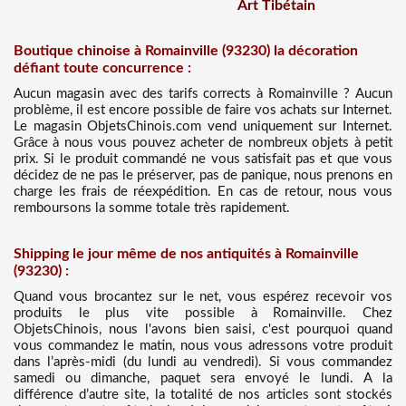
Art Tibétain
Boutique chinoise à Romainville (93230) la décoration
défiant toute concurrence :
Aucun magasin avec des tarifs corrects à Romainville ? Aucun
problème, il est encore possible de faire vos achats sur Internet.
Le magasin ObjetsChinois.com vend uniquement sur Internet.
Grâce à nous vous pouvez acheter de nombreux objets à petit
prix. Si le produit commandé ne vous satisfait pas et que vous
décidez de ne pas le préserver, pas de panique, nous prenons en
charge les frais de réexpédition. En cas de retour, nous vous
remboursons la somme totale très rapidement.
Shipping le jour même de nos antiquités à Romainville
(93230) :
Quand vous brocantez sur le net, vous espérez recevoir vos
produits le plus vite possible à Romainville. Chez
ObjetsChinois, nous l'avons bien saisi, c'est pourquoi quand
vous commandez le matin, nous vous adressons votre produit
dans l’après-midi (du lundi au vendredi). Si vous commandez
samedi ou dimanche, paquet sera envoyé le lundi. A la
différence d’autre site, la totalité de nos articles sont stockés