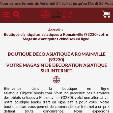
rmés du Vendredi 24 Juillet jusqu'au Mardi 25 Aout 2026 - Tou
Mercredi 26 Aout 2026
Accueil
>
Boutique d’antiquités asiatiques à Romainville (93230) votre
Magasin d’antiquités chinoises en ligne
BOUTIQUE DÉCO ASIATIQUE À ROMAINVILLE
(93230)
VOTRE MAGASIN DE DÉCORATION ASIATIQUE
SUR INTERNET
Bienvenue dans
la boutique en ligne
asiatique
ObjetsChinois.com. Vous ne parvenez pas à trouver
des
objets uniques à Romainville (93230), voici une alternative,
notre boutique leader d’art en ligne est là pour vous. Notre
boutique d’art vous permet de commander sur internet à un prix
défiant toute concurrence
. Nous
expédions