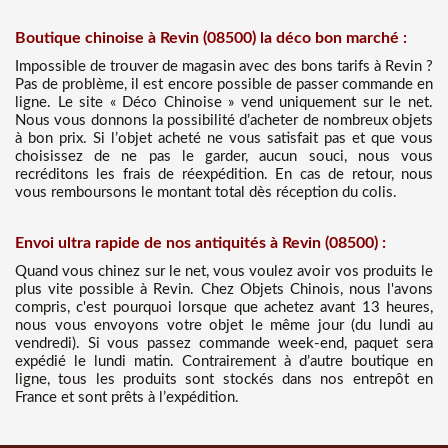
Boutique chinoise à Revin (08500) la déco bon marché :
Impossible de trouver de magasin avec des bons tarifs à Revin ?
Pas de problème, il est encore possible de passer commande en
ligne. Le site « Déco Chinoise » vend uniquement sur le net.
Nous vous donnons la possibilité d’acheter de nombreux objets
à bon prix. Si l’objet acheté ne vous satisfait pas et que vous
choisissez de ne pas le garder, aucun souci, nous vous
recréditons les frais de réexpédition. En cas de retour, nous
vous remboursons le montant total dès réception du colis.
Envoi ultra rapide de nos antiquités à Revin (08500) :
Quand vous chinez sur le net, vous voulez avoir vos produits le
plus vite possible à Revin. Chez Objets Chinois, nous l'avons
compris, c'est pourquoi lorsque que achetez avant 13 heures,
nous vous envoyons votre objet le même jour (du lundi au
vendredi). Si vous passez commande week-end, paquet sera
expédié le lundi matin. Contrairement à d’autre boutique en
ligne, tous les produits sont stockés dans nos entrepôt en
France et sont prêts à l’expédition.