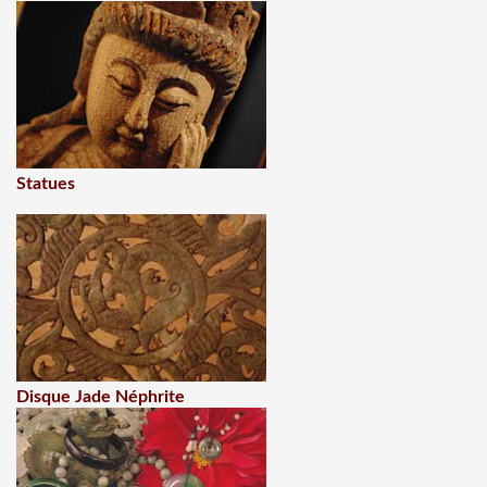
Statues
Disque Jade Néphrite