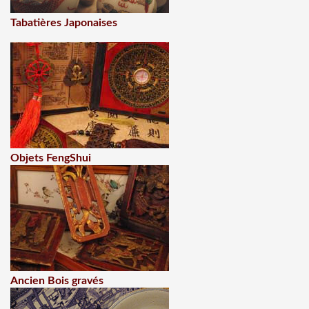
Tabatières Japonaises
Objets FengShui
Ancien Bois gravés