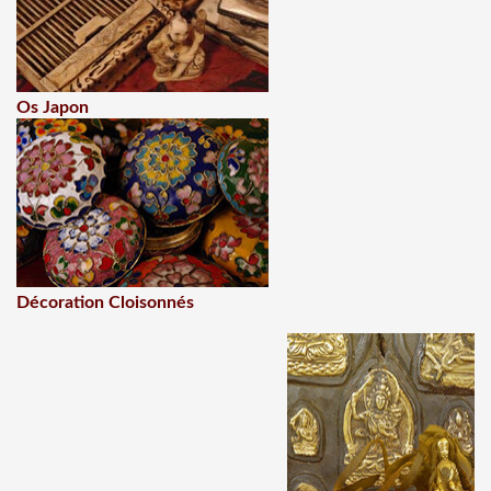
Os Japon
Décoration Cloisonnés