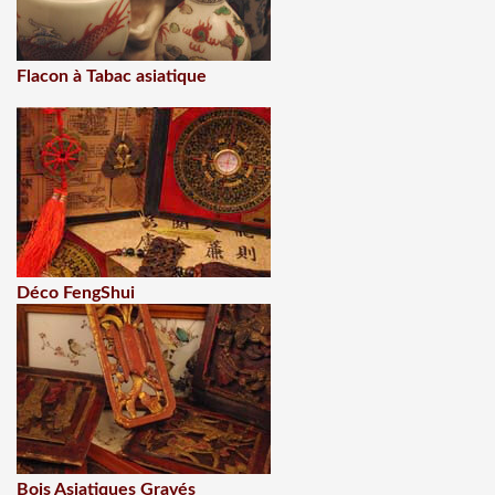
Flacon à Tabac asiatique
Déco FengShui
Bois Asiatiques Gravés