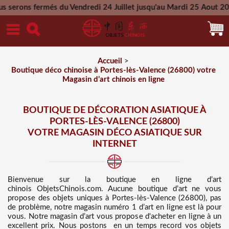
 du Vendredi 24 Juillet jusqu'au Mardi 25 Aout 2026 - Toutes 
Mercredi 26 Aout 2026
Accueil
>
Boutique déco chinoise à Portes-lès-Valence (26800) votre
Magasin d’art chinois en ligne
BOUTIQUE DE DÉCORATION ASIATIQUE À
PORTES-LÈS-VALENCE (26800)
VOTRE MAGASIN DÉCO ASIATIQUE SUR
INTERNET
Bienvenue sur
la boutique en ligne d’art
chinois
ObjetsChinois.com. Aucune boutique d’art ne vous
propose des
objets uniques à Portes-lès-Valence (26800), pas
de problème, notre magasin numéro 1 d’art en ligne est là pour
vous. Notre magasin d’art vous propose d'acheter en ligne à un
excellent prix
. Nous
postons en un temps record vos objets