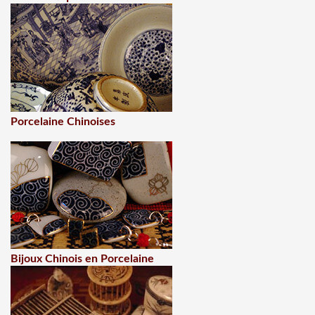
Porcelaine Chinoises
Bijoux Chinois en Porcelaine