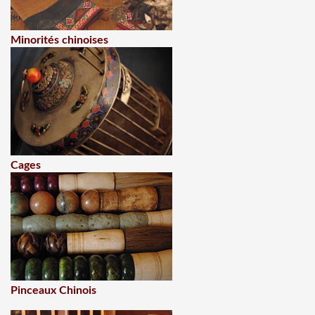
Minorités chinoises
Cages
Pinceaux Chinois