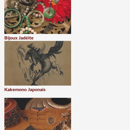
Bijoux Jadéite
Kakemono Japonais