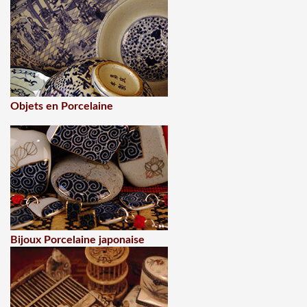
Objets en Porcelaine
Bijoux Porcelaine japonaise