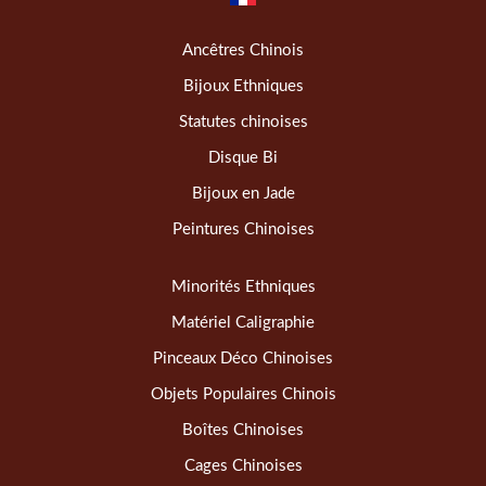
Ancêtres Chinois
Bijoux Ethniques
Statutes chinoises
Disque Bi
Bijoux en Jade
Peintures Chinoises
Minorités Ethniques
Matériel Caligraphie
Pinceaux Déco Chinoises
Objets Populaires Chinois
Boîtes Chinoises
Cages Chinoises