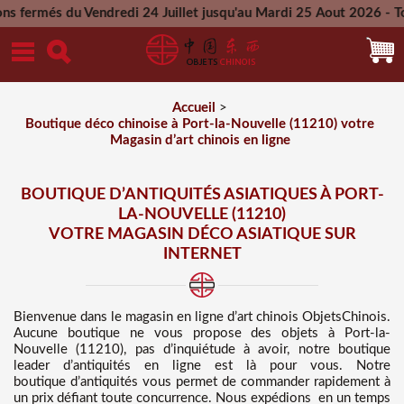
ndredi 24 Juillet jusqu'au Mardi 25 Aout 2026 - Toutes les co
Mercredi 26 Aout 2026
Accueil
>
Boutique déco chinoise à Port-la-Nouvelle (11210) votre
Magasin d’art chinois en ligne
BOUTIQUE D’ANTIQUITÉS ASIATIQUES À PORT-
LA-NOUVELLE (11210)
VOTRE MAGASIN DÉCO ASIATIQUE SUR
INTERNET
Bienvenue dans
le magasin en ligne d’art chinois
ObjetsChinois.
Aucune boutique ne vous propose des
objets à Port-la-
Nouvelle (11210), pas d’inquiétude à avoir, notre boutique
leader d’antiquités en ligne est là pour vous. Notre
boutique d’antiquités vous permet de commander rapidement à
un prix défiant toute concurrence
. Nous
expédions en un temps