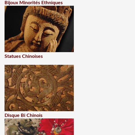
Bijoux Minorités Ethniques
Statues Chinoises
Disque Bi Chinois