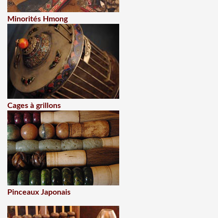
Minorités Hmong
Cages à grillons
Pinceaux Japonais