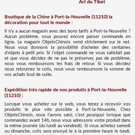
Art du Tibet
Boutique de la Chine à Port-la-Nouvelle (11210) la
décoration pour tout le monde :
Il n’y a aucun magasin avec des bons tarifs à Port-la-Nouvelle ?
Aucun problème, vous pouvez encore passer commande en
ligne. Le magasin ObjetsChinois vend strictement sur le net.
Nous vous donnons la possibilité d’acheter des centaines
d’objets à petit prix. Si l’objet commandé ne vous satisfait pas
et que vous décidez de ne pas le préserver, pas de problème,
nous vous remboursons les frais de retour. Si vous décidez
nous retournez le colis, nous vous remboursons la somme de
vos achats tout de suite.
Expédition très rapide de nos produits à Port-la-Nouvelle
(11210) :
Lorsque vous achetez sur le web, vous tenez à recevoir vos
produits le plus vite possible à Port-la-Nouvelle. Chez
ObjetsChinois, nous l'avons saisi, c'est pourquoi lorsque que
commandez avant 14h, nous vous adressons votre produit dans
la même journée (du lundi au vendredi). Si vous achetez samedi
ou dimanche, colis sera envoyé le à la première heure le lundi.