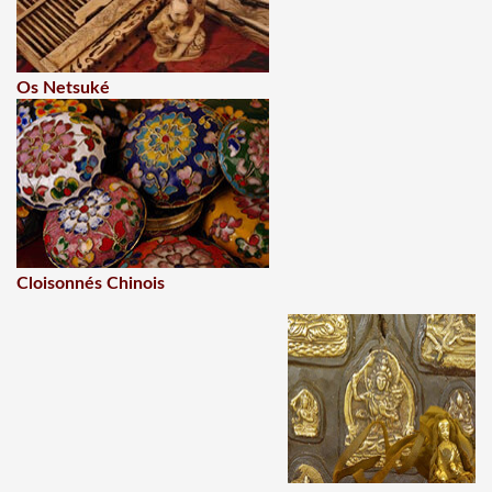
Os Netsuké
Cloisonnés Chinois