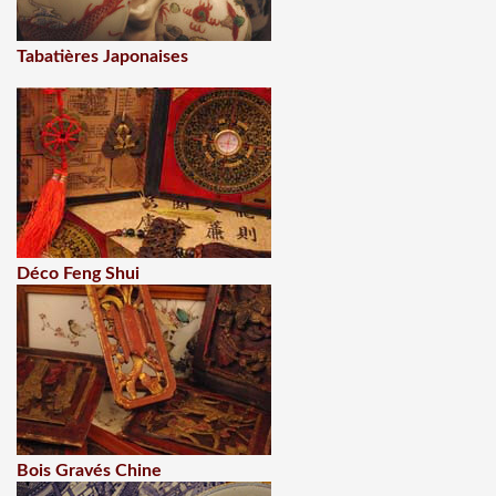
Tabatières Japonaises
Déco Feng Shui
Bois Gravés Chine