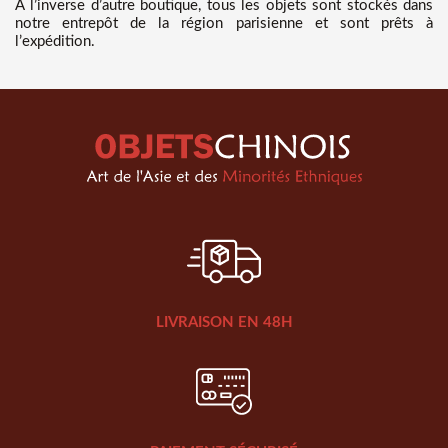
A l’inverse d’autre boutique, tous les objets sont stockés dans
notre entrepôt de la région parisienne et sont prêts à
l’expédition.
LIVRAISON EN 48H