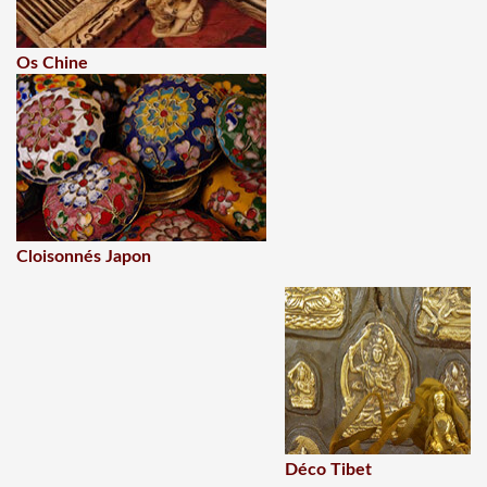
Os Chine
Cloisonnés Japon
Déco Tibet