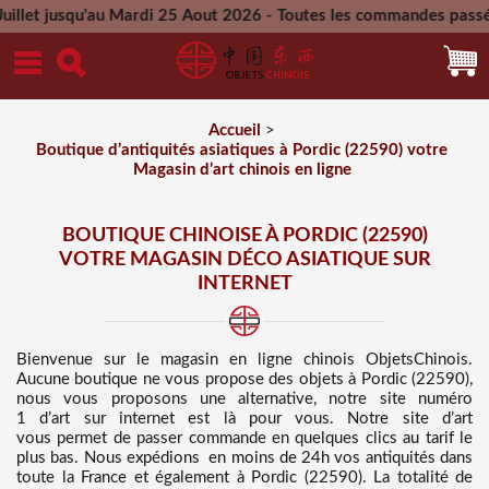
au Mardi 25 Aout 2026 - Toutes les commandes passées pendant 
Mercredi 26 Aout 2026
Accueil
>
Boutique d’antiquités asiatiques à Pordic (22590) votre
Magasin d’art chinois en ligne
BOUTIQUE CHINOISE À PORDIC (22590)
VOTRE MAGASIN DÉCO ASIATIQUE SUR
INTERNET
Bienvenue sur
le magasin en ligne chinois
ObjetsChinois.
Aucune boutique ne vous propose des
objets à Pordic (22590),
nous vous proposons une alternative, notre site numéro
1 d’art sur internet est là pour vous. Notre site d’art
vous permet de passer commande en quelques clics au tarif le
plus bas
. Nous
expédions en moins de 24h vos antiquités dans
toute la France et également à Pordic (22590). La totalité de