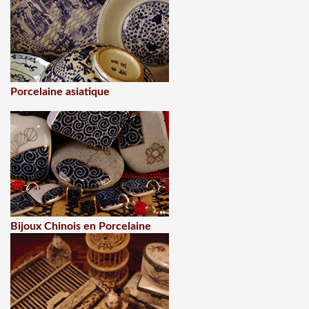
Porcelaine asiatique
Bijoux Chinois en Porcelaine