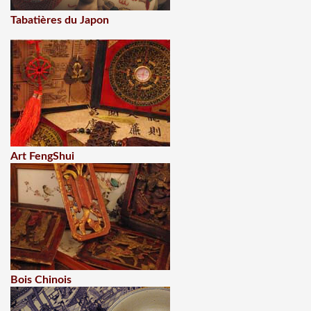
Tabatières du Japon
Art FengShui
Bois Chinois