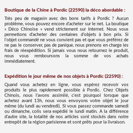
Boutique de la Chine à Pordic (22590) la déco abordable :
Très peu de magasin avec des bons tarifs à Pordic ? Aucun
problème, vous pouvez encore d’acheter sur le net. La boutique
« Déco Chinoise » vend strictement sur Internet. Nous vous
permettons d’acheter des centaines d’objets à bon prix. Si
l’objet commandé ne vous convient pas et que vous préférez de
ne pas le conserver, pas de panique, nous prenons en charge les
frais de réexpédition. Si jamais vous nous retournez le produit,
nous vous remboursons la somme de vos achats
immédiatement.
Expédition le jour même de nos objets à Pordic (22590) :
Quand vous achetez en ligne, vous espérez recevoir vos
produits le plus rapidement possible à Pordic. Chez Objets
Chinois, nous l'avons assimilé, c'est pourquoi lorsque que
achetez avant 13h, nous vous envoyons votre objet le jour
même (du lundi au vendredi). Si vous passez commande samedi
ou dimanche, colis sera expédié le lundi matin. A la différence
d’autre site, la totalité de nos articles sont stockés dans notre
entrepôt de la région parisienne et sont prêts pour la livraison.