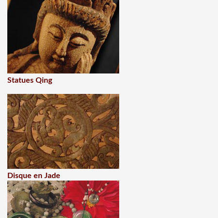
Statues Qing
Disque en Jade