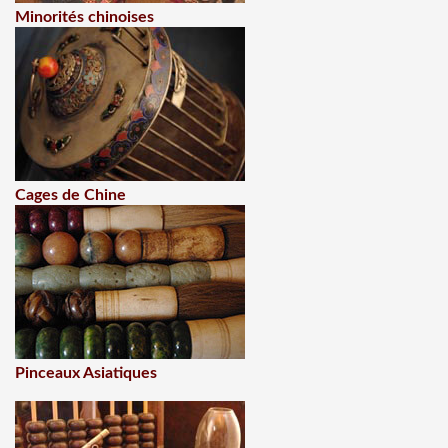
Minorités chinoises
Cages de Chine
Pinceaux Asiatiques