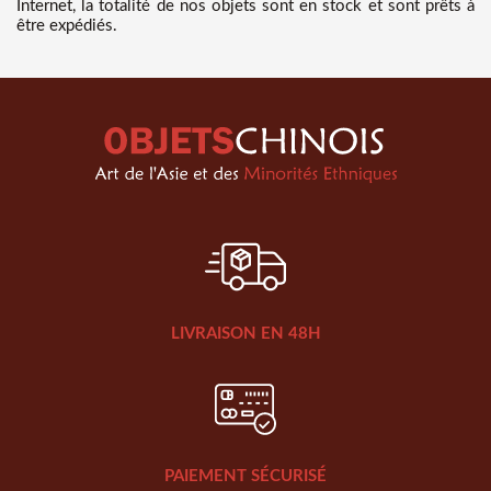
Internet, la totalité de nos objets sont en stock et sont prêts à
être expédiés.
LIVRAISON EN 48H
PAIEMENT SÉCURISÉ