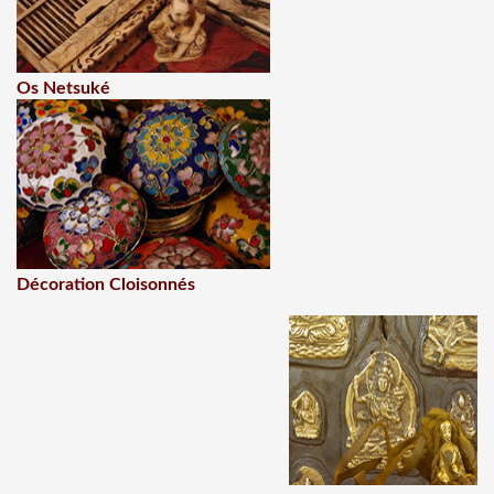
Os Netsuké
Décoration Cloisonnés