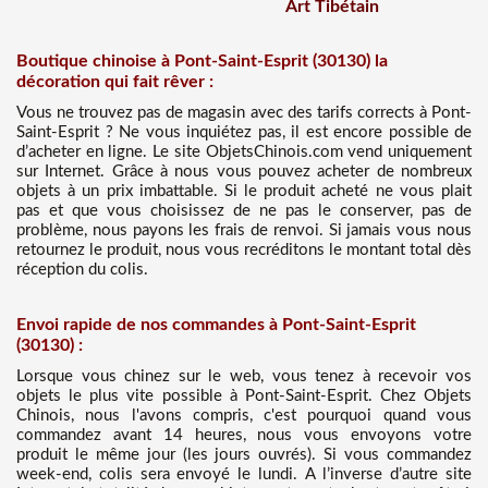
Art Tibétain
Boutique chinoise à Pont-Saint-Esprit (30130) la
décoration qui fait rêver :
Vous ne trouvez pas de magasin avec des tarifs corrects à Pont-
Saint-Esprit ? Ne vous inquiétez pas, il est encore possible de
d’acheter en ligne. Le site ObjetsChinois.com vend uniquement
sur Internet. Grâce à nous vous pouvez acheter de nombreux
objets à un prix imbattable. Si le produit acheté ne vous plait
pas et que vous choisissez de ne pas le conserver, pas de
problème, nous payons les frais de renvoi. Si jamais vous nous
retournez le produit, nous vous recréditons le montant total dès
réception du colis.
Envoi rapide de nos commandes à Pont-Saint-Esprit
(30130) :
Lorsque vous chinez sur le web, vous tenez à recevoir vos
objets le plus vite possible à Pont-Saint-Esprit. Chez Objets
Chinois, nous l'avons compris, c'est pourquoi quand vous
commandez avant 14 heures, nous vous envoyons votre
produit le même jour (les jours ouvrés). Si vous commandez
week-end, colis sera envoyé le lundi. A l’inverse d’autre site