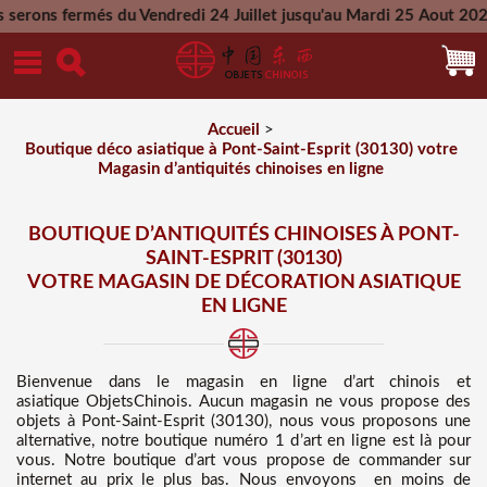
du Vendredi 24 Juillet jusqu'au Mardi 25 Aout 2026 - Toutes l
Mercredi 26 Aout 2026
Accueil
>
Boutique déco asiatique à Pont-Saint-Esprit (30130) votre
Magasin d’antiquités chinoises en ligne
BOUTIQUE D’ANTIQUITÉS CHINOISES À PONT-
SAINT-ESPRIT (30130)
VOTRE MAGASIN DE DÉCORATION ASIATIQUE
EN LIGNE
Bienvenue dans
le magasin en ligne d’art chinois et
asiatique
ObjetsChinois. Aucun magasin ne vous propose des
objets à Pont-Saint-Esprit (30130), nous vous proposons une
alternative, notre boutique numéro 1 d’art en ligne est là pour
vous. Notre boutique d’art vous propose de commander sur
internet au prix le plus bas
. Nous
envoyons en moins de