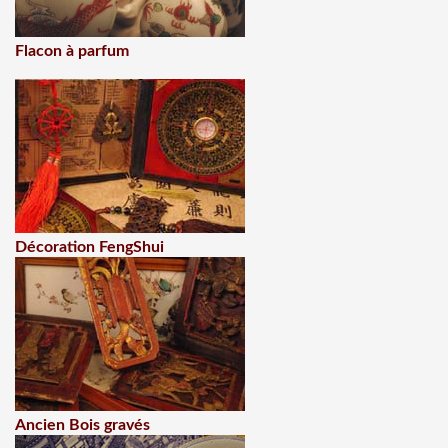
Flacon à parfum
Décoration FengShui
Ancien Bois gravés