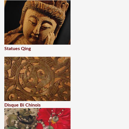
Statues Qing
Disque Bi Chinois