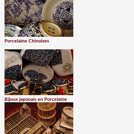
Porcelaine Chinoises
Bijoux japonais en Porcelaine