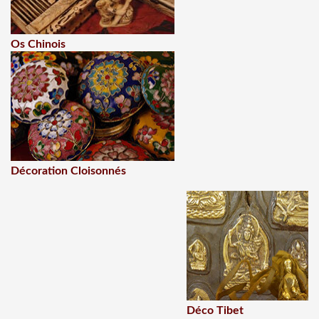
Os Chinois
Décoration Cloisonnés
Déco Tibet