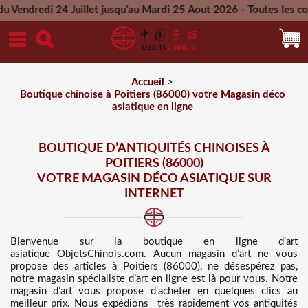
Juillet jusqu'au Mardi 25 Aout 2026 - Toutes les commandes pa
Mercredi 26 Aout 2026
Accueil
>
Boutique chinoise à Poitiers (86000) votre Magasin déco
asiatique en ligne
BOUTIQUE D’ANTIQUITÉS CHINOISES À
POITIERS (86000)
VOTRE MAGASIN DÉCO ASIATIQUE SUR
INTERNET
Bienvenue sur
la boutique en ligne d’art
asiatique
ObjetsChinois.com. Aucun magasin d’art ne vous
propose des
articles à Poitiers (86000), ne désespérez pas,
notre magasin spécialiste d’art en ligne est là pour vous. Notre
magasin d’art vous propose d'acheter en quelques clics au
meilleur prix
. Nous
expédions très rapidement vos antiquités