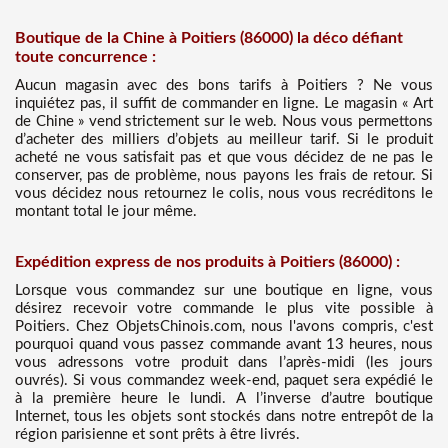
Boutique de la Chine à Poitiers (86000) la déco défiant
toute concurrence :
Aucun magasin avec des bons tarifs à Poitiers ? Ne vous
inquiétez pas, il suffit de commander en ligne. Le magasin « Art
de Chine » vend strictement sur le web. Nous vous permettons
d’acheter des milliers d’objets au meilleur tarif. Si le produit
acheté ne vous satisfait pas et que vous décidez de ne pas le
conserver, pas de problème, nous payons les frais de retour. Si
vous décidez nous retournez le colis, nous vous recréditons le
montant total le jour même.
Expédition express de nos produits à Poitiers (86000) :
Lorsque vous commandez sur une boutique en ligne, vous
désirez recevoir votre commande le plus vite possible à
Poitiers. Chez ObjetsChinois.com, nous l'avons compris, c'est
pourquoi quand vous passez commande avant 13 heures, nous
vous adressons votre produit dans l’après-midi (les jours
ouvrés). Si vous commandez week-end, paquet sera expédié le
à la première heure le lundi. A l’inverse d’autre boutique
Internet, tous les objets sont stockés dans notre entrepôt de la
région parisienne et sont prêts à être livrés.