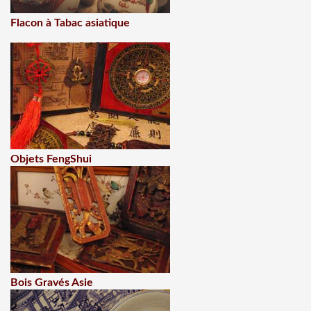
Flacon à Tabac asiatique
Objets FengShui
Bois Gravés Asie