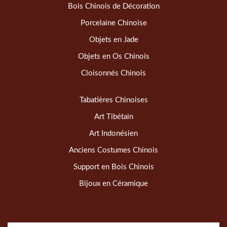
Bois Chinois de Décoration
Porcelaine Chinoise
Objets en Jade
Objets en Os Chinois
Cloisonnés Chinois
Tabatières Chinoises
Art Tibétain
Art Indonésien
Anciens Costumes Chinois
Support en Bois Chinois
Bijoux en Céramique